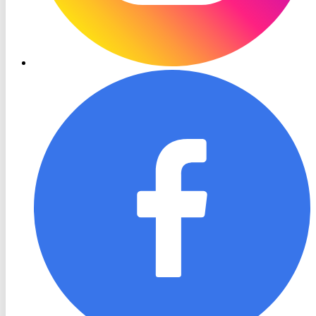
RON
TV
Facebook