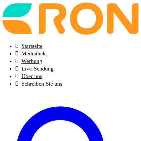
Back
to
frontpage
Startseite
Mediathek
Werbung
Live-Sendung
Über uns
Schreiben Sie uns