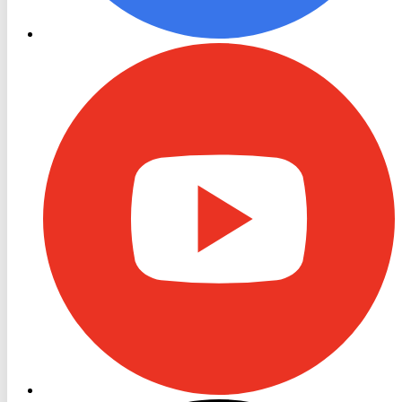
RON
TV
Youtube