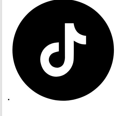
RON
TV
TikTok