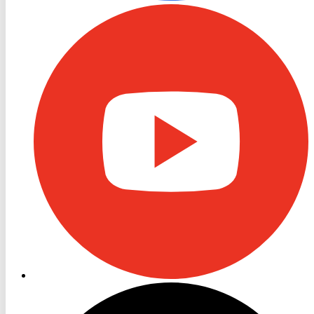
RON
TV
Youtube
RON
TV