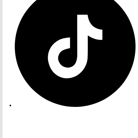
TikTok