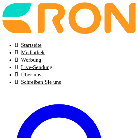
Back
to
frontpage
Startseite
Mediathek
Werbung
Live-Sendung
Über uns
Schreiben Sie uns