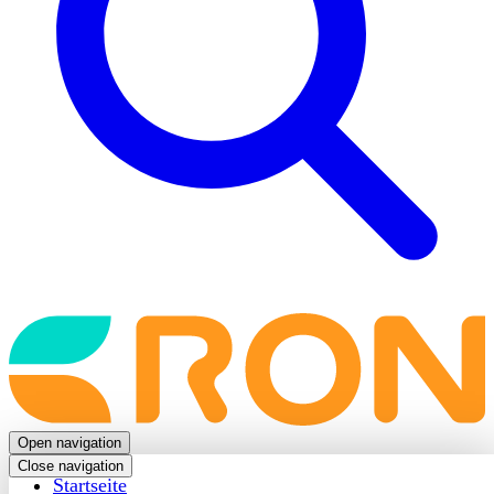
Back
to
frontpage
Open navigation
Close navigation
Startseite