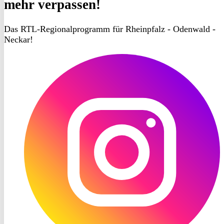
mehr verpassen!
Das RTL-Regionalprogramm für Rheinpfalz - Odenwald -
Neckar!
RON
TV
Instagram