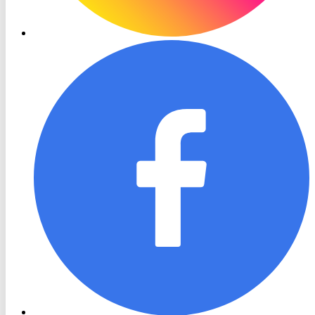
RON
TV
Facebook