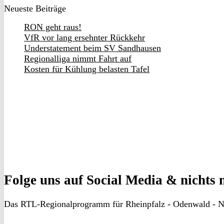
Neueste Beiträge
RON geht raus!
VfR vor lang ersehnter Rückkehr
Understatement beim SV Sandhausen
Regionalliga nimmt Fahrt auf
Kosten für Kühlung belasten Tafel
Folge uns
auf Social Media & nichts 
Das RTL-Regionalprogramm für Rheinpfalz - Odenwald - N
RON