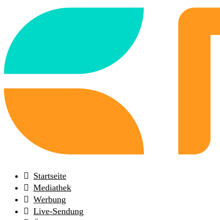
Back
to
frontpage
Startseite
Mediathek
Werbung
Live-Sendung