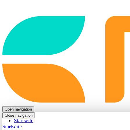
Back
to
frontpage
Open navigation
Close navigation
Startseite
Startseite
/