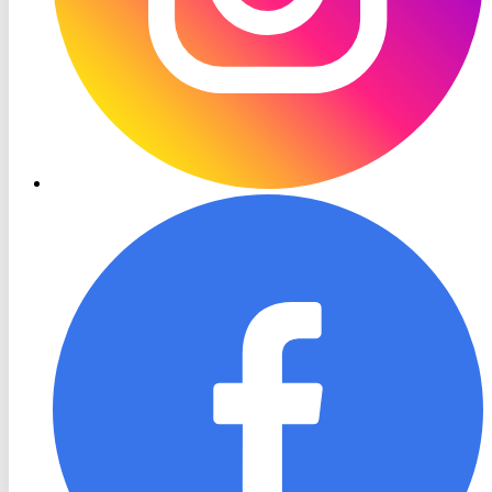
RON
TV
Facebook