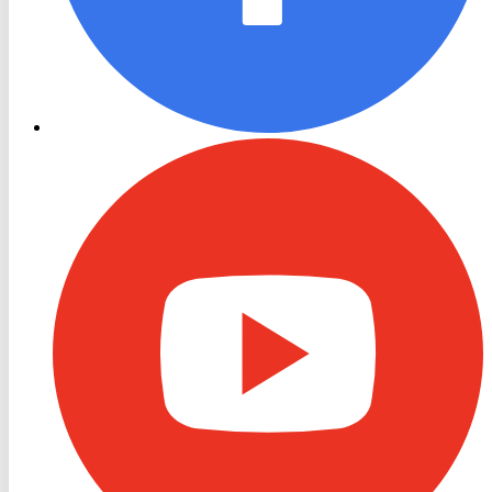
RON
TV
Youtube