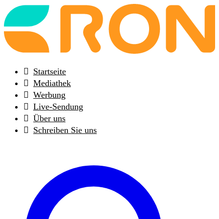
Back
to
frontpage
Startseite
Mediathek
Werbung
Live-Sendung
Über uns
Schreiben Sie uns