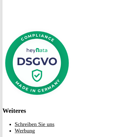
DSGVO
bei
heyData
Weiteres
Schreiben Sie uns
Werbung