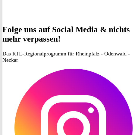
Folge uns
auf Social Media & nichts
mehr verpassen!
Das RTL-Regionalprogramm für Rheinpfalz - Odenwald -
Neckar!
RON
TV
Instagram