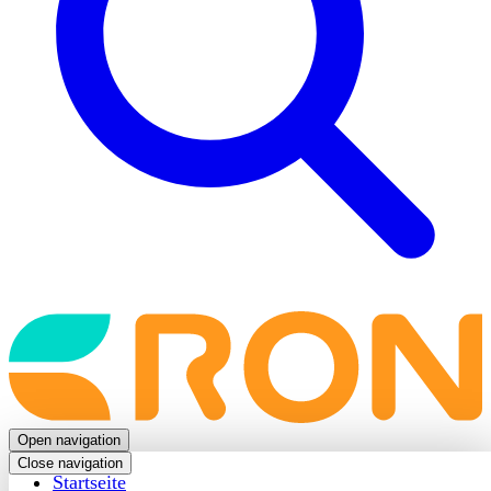
Back
to
frontpage
Open navigation
Close navigation
Startseite