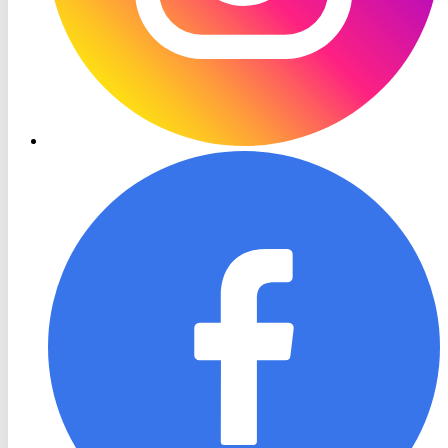
RON
TV
Facebook