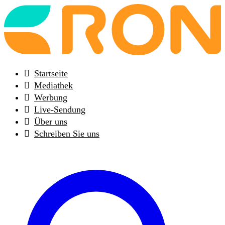
Back
to
frontpage
Startseite
Mediathek
Werbung
Live-Sendung
Über uns
Schreiben Sie uns