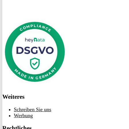
DSGVO
bei
heyData
Weiteres
Schreiben Sie uns
Werbung
Rechtliches