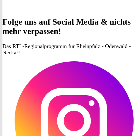
Folge uns
auf Social Media & nichts
mehr verpassen!
Das RTL-Regionalprogramm für Rheinpfalz - Odenwald -
Neckar!
RON
TV
Instagram