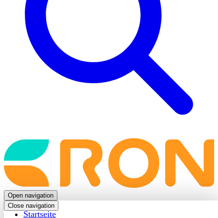
Back
to
frontpage
Open navigation
Close navigation
Startseite