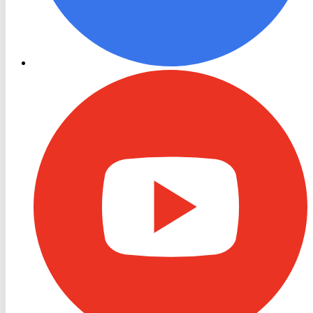
RON
TV
Youtube