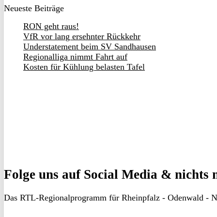
Neueste Beiträge
RON geht raus!
VfR vor lang ersehnter Rückkehr
Understatement beim SV Sandhausen
Regionalliga nimmt Fahrt auf
Kosten für Kühlung belasten Tafel
Folge uns
auf Social Media & nichts 
Das RTL-Regionalprogramm für Rheinpfalz - Odenwald - N
RON