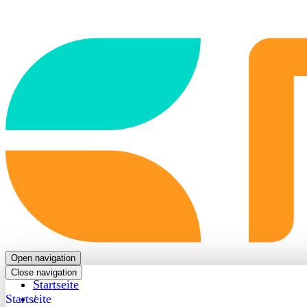
Back
to
frontpage
Open navigation
Close navigation
Startseite
Startseite
/