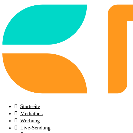
Back
to
frontpage
Startseite
Mediathek
Werbung
Live-Sendung