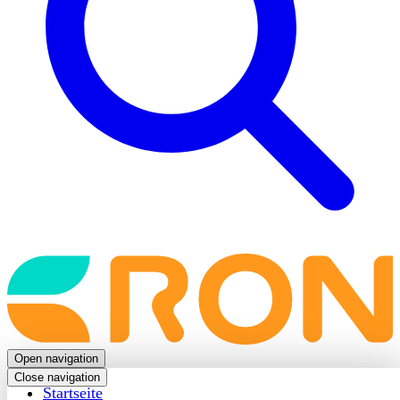
Back
to
frontpage
Open navigation
Close navigation
Startseite