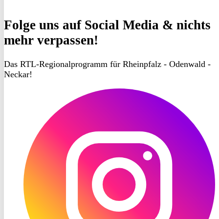
Folge uns
auf Social Media & nichts
mehr verpassen!
Das RTL-Regionalprogramm für Rheinpfalz - Odenwald -
Neckar!
RON
TV
Instagram