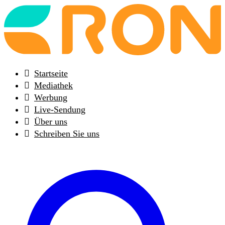
Back
to
frontpage
Startseite
Mediathek
Werbung
Live-Sendung
Über uns
Schreiben Sie uns