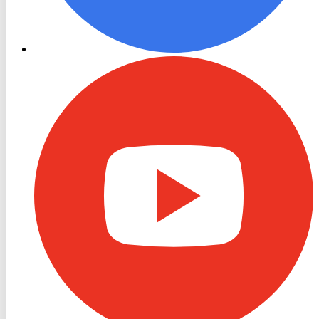
RON
TV
Youtube