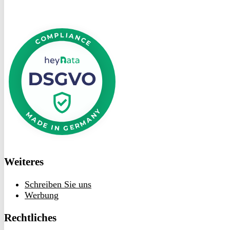
DSGVO
bei
heyData
Weiteres
Schreiben Sie uns
Werbung
Rechtliches