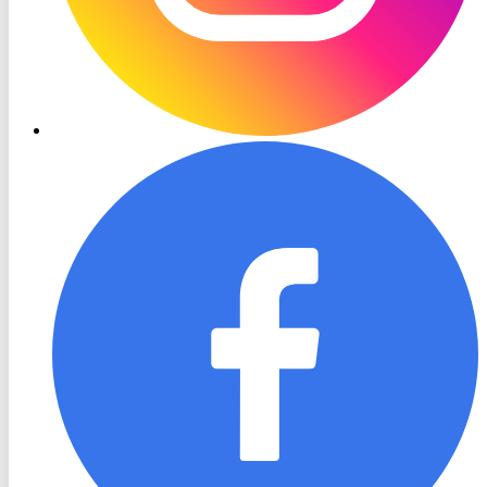
RON
TV
Facebook