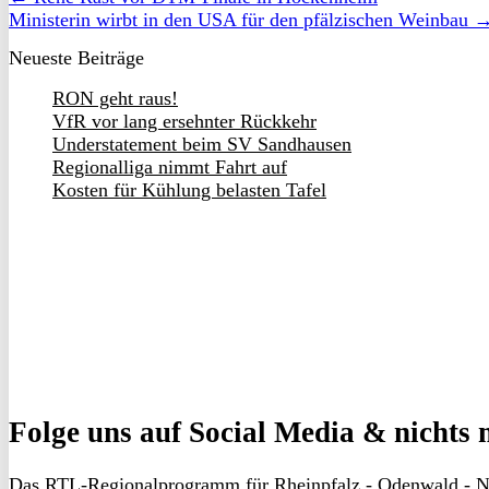
Ministerin wirbt in den USA für den pfälzischen Weinbau 
Neueste Beiträge
RON geht raus!
VfR vor lang ersehnter Rückkehr
Understatement beim SV Sandhausen
Regionalliga nimmt Fahrt auf
Kosten für Kühlung belasten Tafel
Folge uns
auf Social Media & nichts 
Das RTL-Regionalprogramm für Rheinpfalz - Odenwald - N