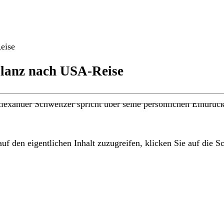
eise
Bilanz nach USA-Reise
. Alexander Schweitzer spricht über seine persönlichen Eindr
uf den eigentlichen Inhalt zuzugreifen, klicken Sie auf die Sc