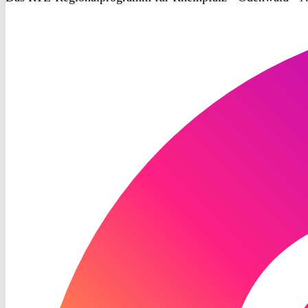
RON
TV
Instagram