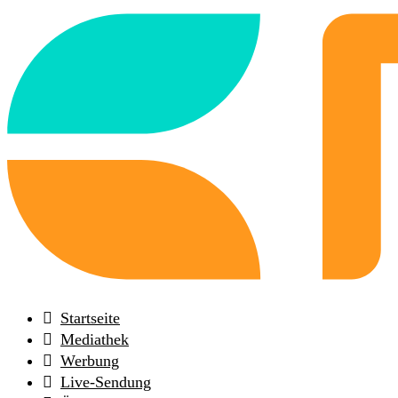
Back
to
frontpage
Startseite
Mediathek
Werbung
Live-Sendung