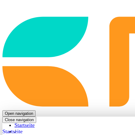
Back
to
frontpage
Open navigation
Close navigation
Startseite
Startseite
/