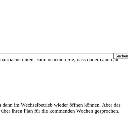
haltfläche unten. Bitte beachten Sie, dass dabei Daten an
en dann im Wechselbetrieb wieder öffnen können. Aber das
r über ihren Plan für die kommenden Wochen gesprochen.