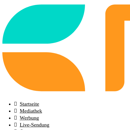
Back
to
frontpage
Startseite
Mediathek
Werbung
Live-Sendung