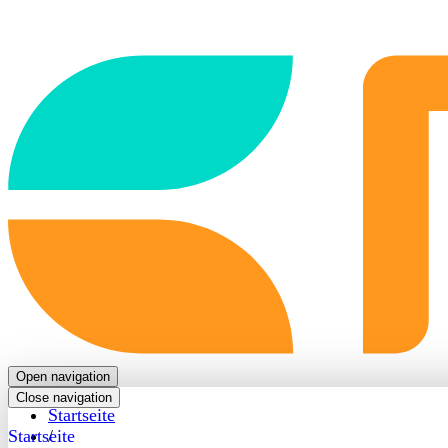
Back
to
frontpage
Open navigation
Close navigation
Startseite
Startseite
/