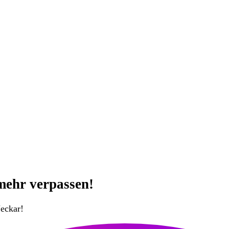
mehr verpassen!
eckar!