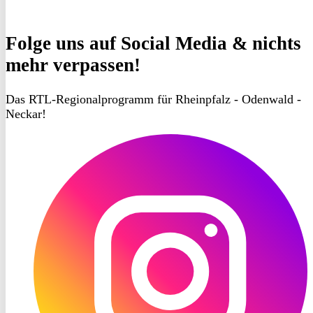
Folge uns
auf Social Media & nichts
mehr verpassen!
Das RTL-Regionalprogramm für Rheinpfalz - Odenwald -
Neckar!
RON
TV
Instagram