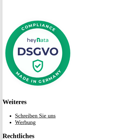
DSGVO
bei
heyData
Weiteres
Schreiben Sie uns
Werbung
Rechtliches