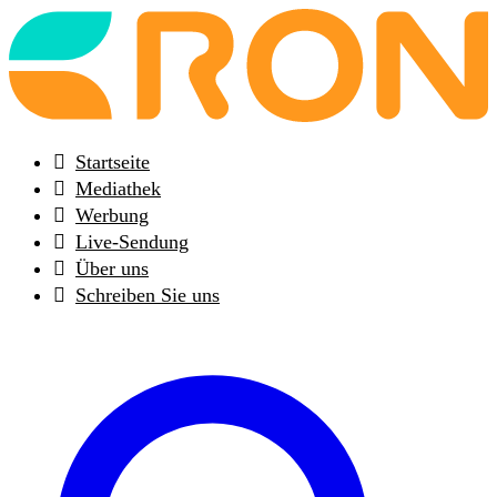
Back
to
frontpage
Startseite
Mediathek
Werbung
Live-Sendung
Über uns
Schreiben Sie uns