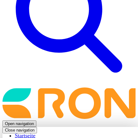
Back
to
frontpage
Open navigation
Close navigation
Startseite