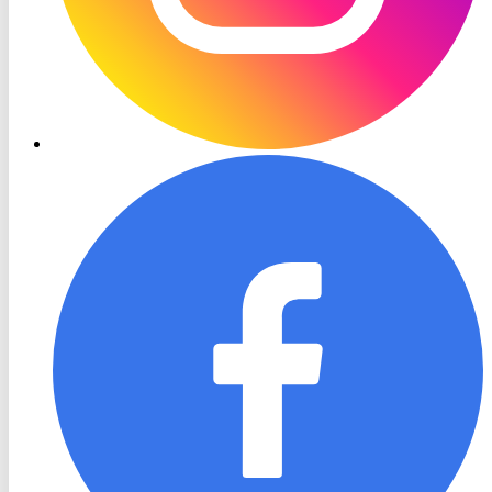
RON
TV
Facebook