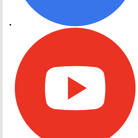
RON
TV
Youtube