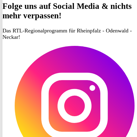
Folge uns
auf Social Media & nichts
mehr verpassen!
Das RTL-Regionalprogramm für Rheinpfalz - Odenwald -
Neckar!
RON
TV
Instagram