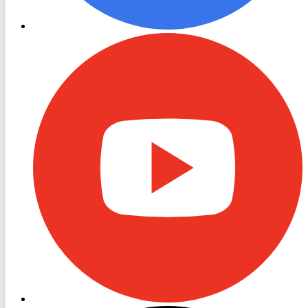
RON
TV
Youtube