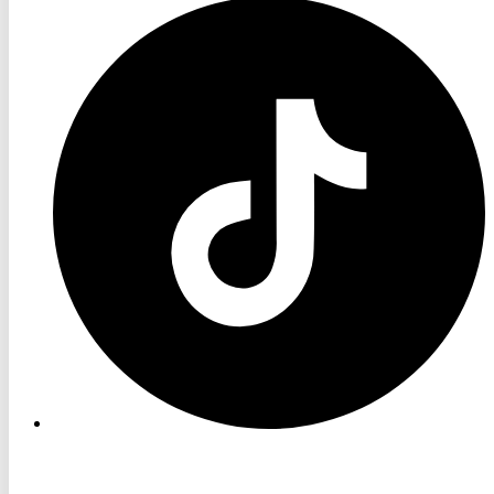
RON
TV
TikTok