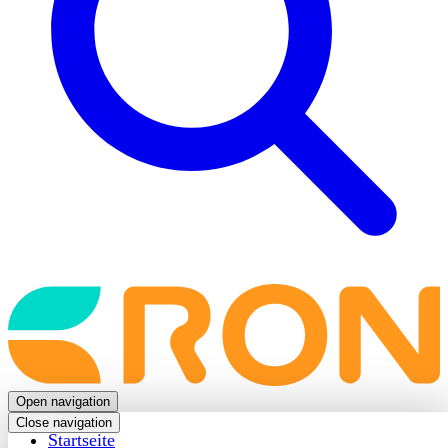
Back
to
frontpage
Open navigation
Close navigation
Startseite