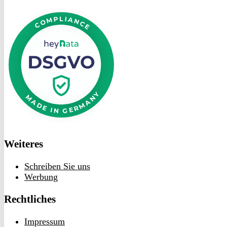
DSGVO
bei
heyData
Weiteres
Schreiben Sie uns
Werbung
Rechtliches
Impressum