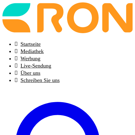
Back
to
frontpage
Startseite
Mediathek
Werbung
Live-Sendung
Über uns
Schreiben Sie uns