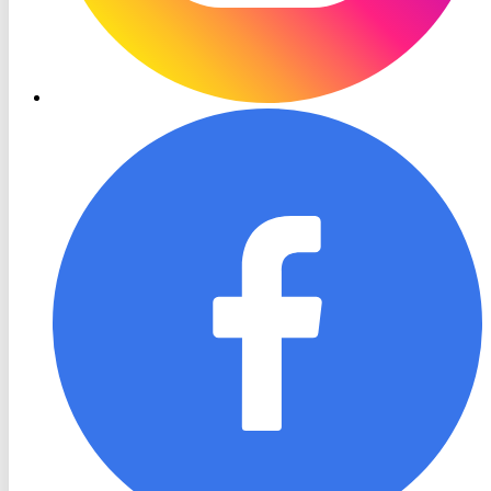
RON
TV
Facebook