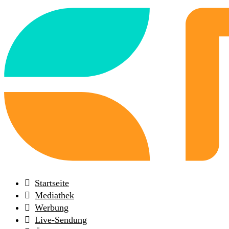
Back
to
frontpage
Startseite
Mediathek
Werbung
Live-Sendung