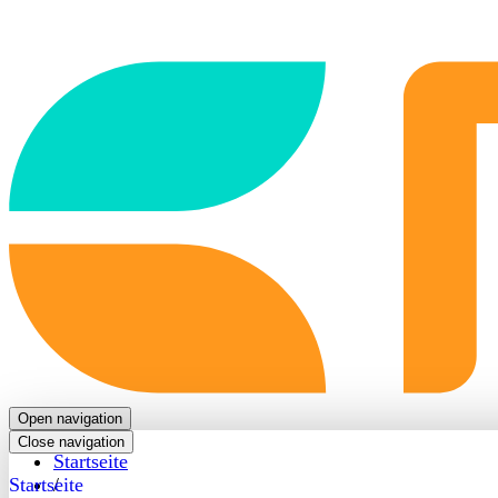
Back
to
frontpage
Open navigation
Close navigation
Startseite
Startseite
/