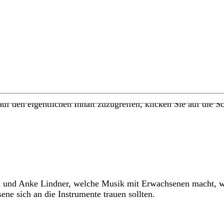
uf den eigentlichen Inhalt zuzugreifen, klicken Sie auf die Sc
n und Anke Lindner, welche Musik mit Erwachsenen macht, w
e sich an die Instrumente trauen sollten.