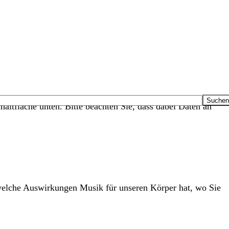
haltfläche unten. Bitte beachten Sie, dass dabei Daten an
elche Auswirkungen Musik für unseren Körper hat, wo Sie