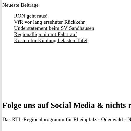
Neueste Beiträge
RON geht raus!
VfR vor lang ersehnter Rückkehr
Understatement beim SV Sandhausen
Regionalliga nimmt Fahrt auf
Kosten für Kühlung belasten Tafel
Folge uns
auf Social Media & nichts 
Das RTL-Regionalprogramm für Rheinpfalz - Odenwald - N
RON