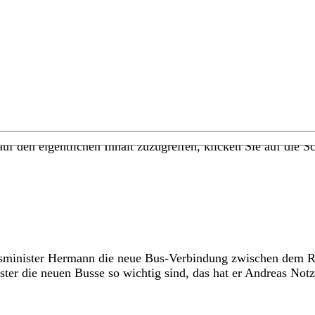
uf den eigentlichen Inhalt zuzugreifen, klicken Sie auf die Sc
rsminister Hermann die neue Bus-Verbindung zwischen dem 
r die neuen Busse so wichtig sind, das hat er Andreas Notz 