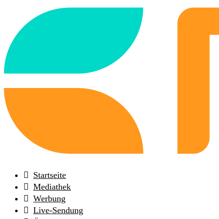
Back
to
frontpage
Startseite
Mediathek
Werbung
Live-Sendung