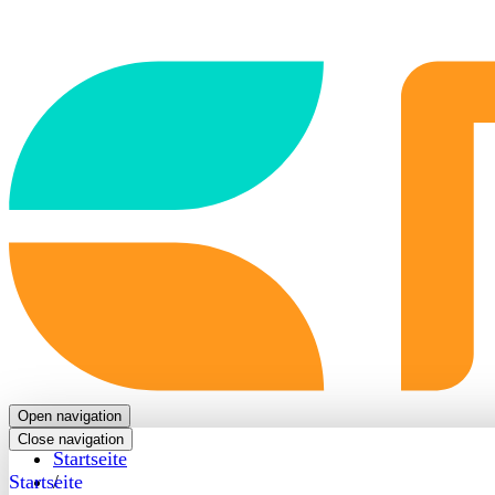
Back
to
frontpage
Open navigation
Close navigation
Startseite
Startseite
/