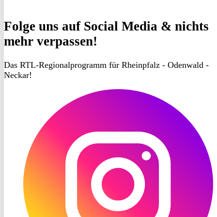
Folge uns
auf Social Media & nichts
mehr verpassen!
Das RTL-Regionalprogramm für Rheinpfalz - Odenwald -
Neckar!
RON
TV
Instagram