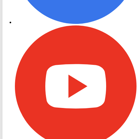
RON
TV
Youtube