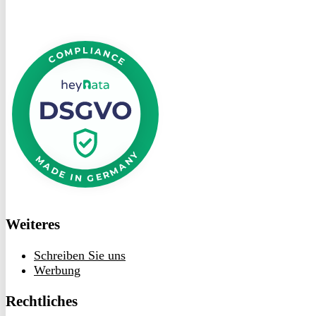
DSGVO
bei
heyData
Weiteres
Schreiben Sie uns
Werbung
Rechtliches