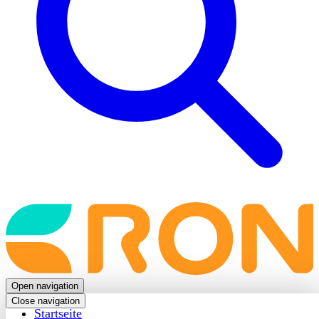
Back
to
frontpage
Open navigation
Close navigation
Startseite