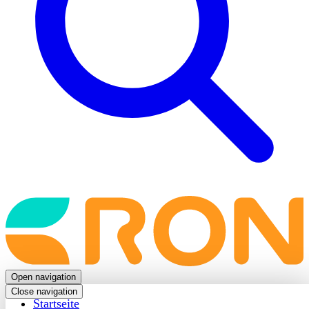
Back
to
frontpage
Open navigation
Close navigation
Startseite