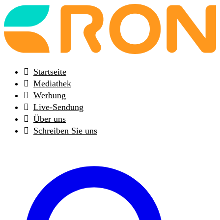
Back
to
frontpage
Startseite
Mediathek
Werbung
Live-Sendung
Über uns
Schreiben Sie uns