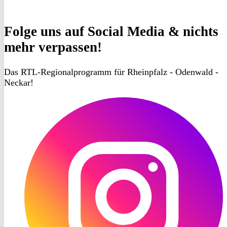
Folge uns
auf Social Media & nichts
mehr verpassen!
Das RTL-Regionalprogramm für Rheinpfalz - Odenwald -
Neckar!
RON
TV
Instagram