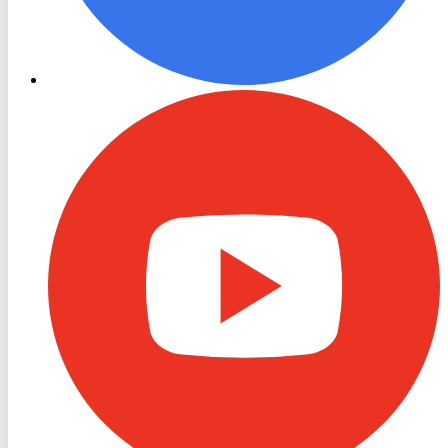
RON
TV
Youtube