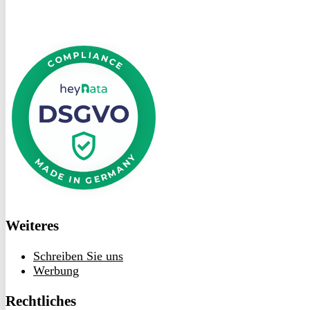
DSGVO
bei
heyData
Weiteres
Schreiben Sie uns
Werbung
Rechtliches