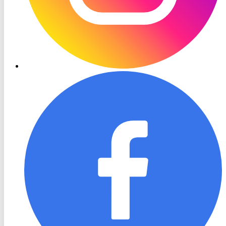
RON
TV
Facebook