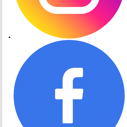
RON
TV
Facebook