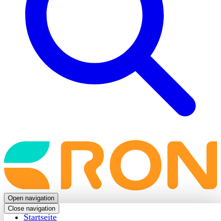
Back
to
frontpage
Open navigation
Close navigation
Startseite