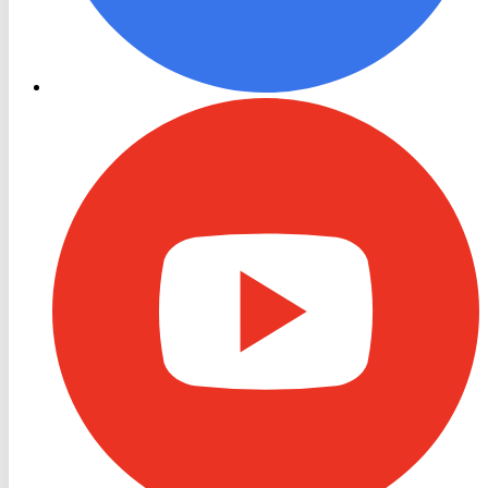
RON
TV
Youtube