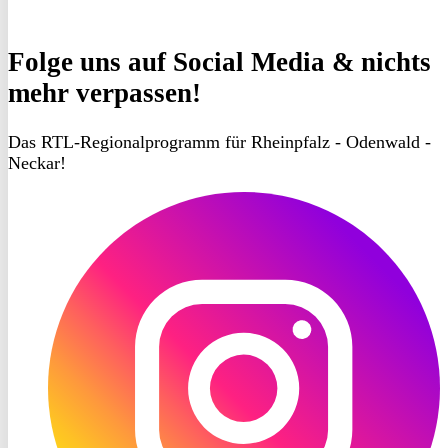
Folge uns
auf Social Media & nichts
mehr verpassen!
Das RTL-Regionalprogramm für Rheinpfalz - Odenwald -
Neckar!
RON
TV
Instagram