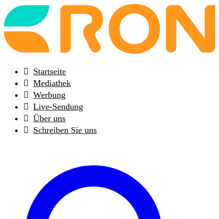
Back
to
frontpage
Startseite
Mediathek
Werbung
Live-Sendung
Über uns
Schreiben Sie uns