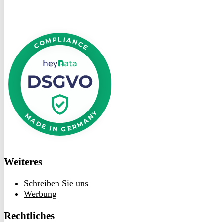
DSGVO
bei
heyData
Weiteres
Schreiben Sie uns
Werbung
Rechtliches