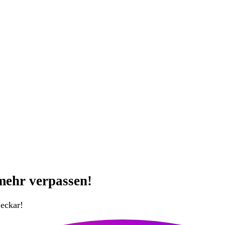
mehr verpassen!
eckar!