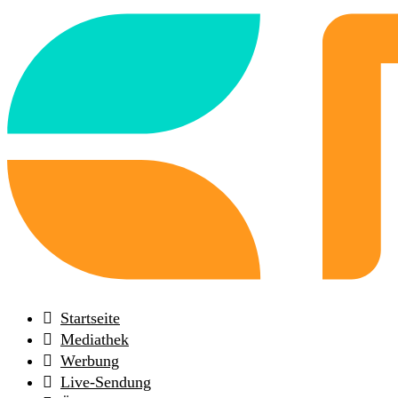
Back
to
frontpage
Startseite
Mediathek
Werbung
Live-Sendung