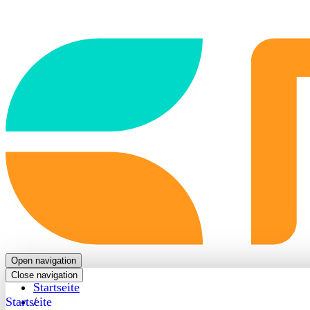
Back
to
frontpage
Open navigation
Close navigation
Startseite
Startseite
/