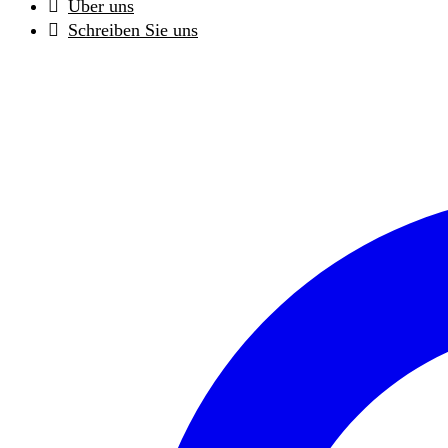
Über uns
Schreiben Sie uns