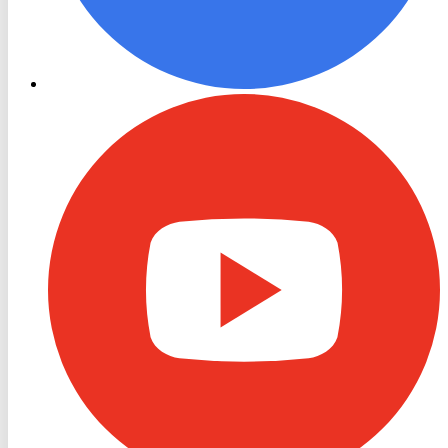
RON
TV
Youtube