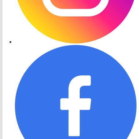
RON
TV
Facebook