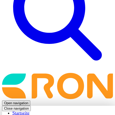
Back
to
frontpage
Open navigation
Close navigation
Startseite