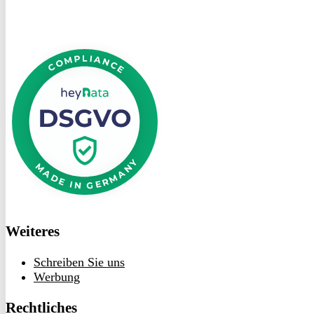
DSGVO
bei
heyData
Weiteres
Schreiben Sie uns
Werbung
Rechtliches