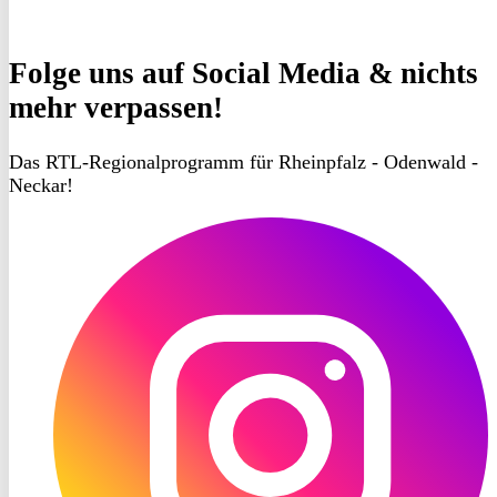
Folge uns
auf Social Media & nichts
mehr verpassen!
Das RTL-Regionalprogramm für Rheinpfalz - Odenwald -
Neckar!
RON
TV
Instagram