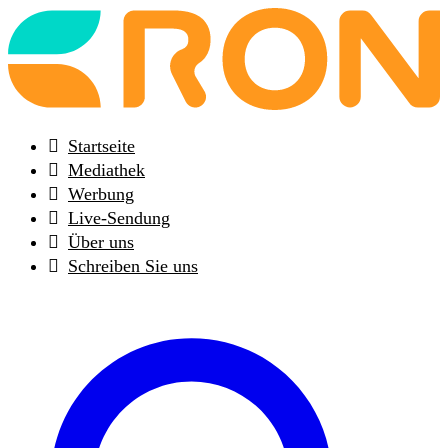
Back
to
frontpage
Startseite
Mediathek
Werbung
Live-Sendung
Über uns
Schreiben Sie uns