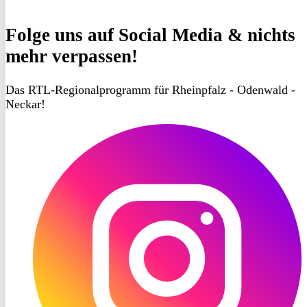
Folge uns
auf Social Media & nichts
mehr verpassen!
Das RTL-Regionalprogramm für Rheinpfalz - Odenwald -
Neckar!
RON
TV
Instagram