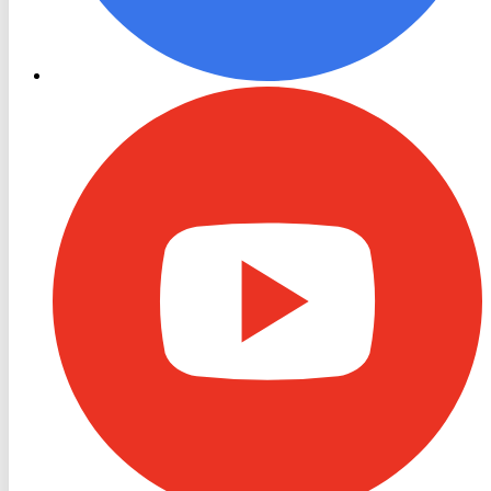
RON
TV
Youtube