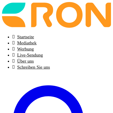
Back
to
frontpage
Startseite
Mediathek
Werbung
Live-Sendung
Über uns
Schreiben Sie uns