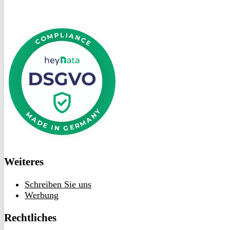
DSGVO
bei
heyData
Weiteres
Schreiben Sie uns
Werbung
Rechtliches