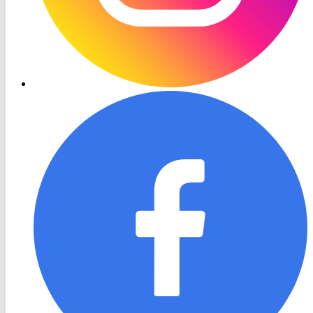
RON
TV
Facebook