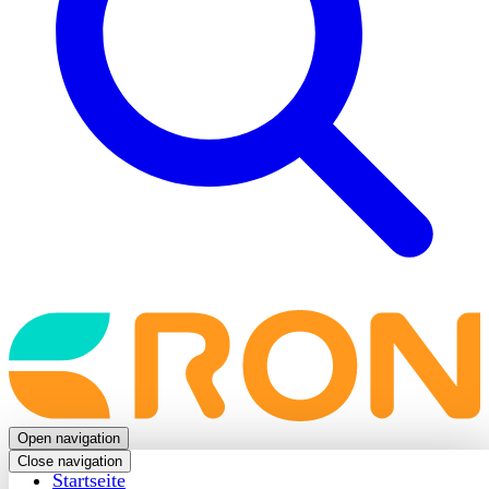
Back
to
frontpage
Open navigation
Close navigation
Startseite