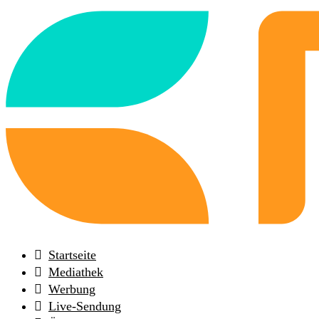
Back
to
frontpage
Startseite
Mediathek
Werbung
Live-Sendung