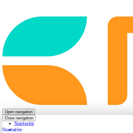
Back
to
frontpage
Open navigation
Close navigation
Startseite
Startseite
/