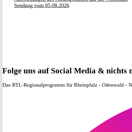
Sendung vom 05.08.2026
Folge uns
auf Social Media & nichts 
Das RTL-Regionalprogramm für Rheinpfalz - Odenwald - N
RON
TV
Instagram