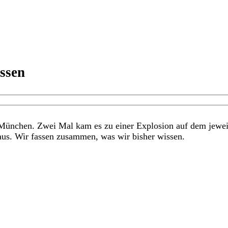
issen
ünchen. Zwei Mal kam es zu einer Explosion auf dem jeweil
aus. Wir fassen zusammen, was wir bisher wissen.