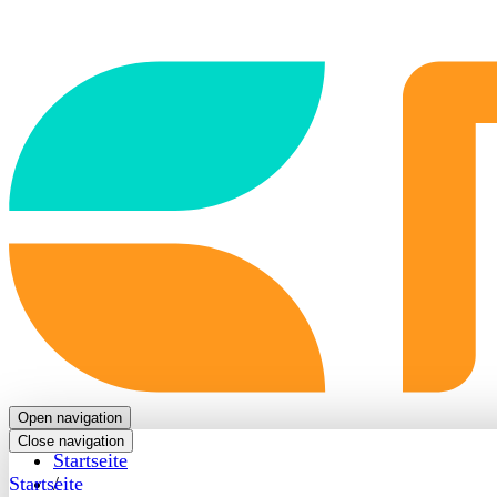
Back
to
frontpage
Open navigation
Close navigation
Startseite
Startseite
/