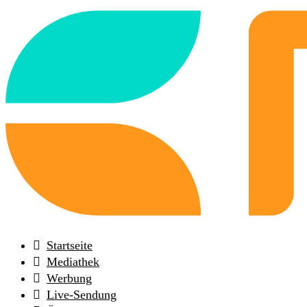
Back
to
frontpage
Startseite
Mediathek
Werbung
Live-Sendung