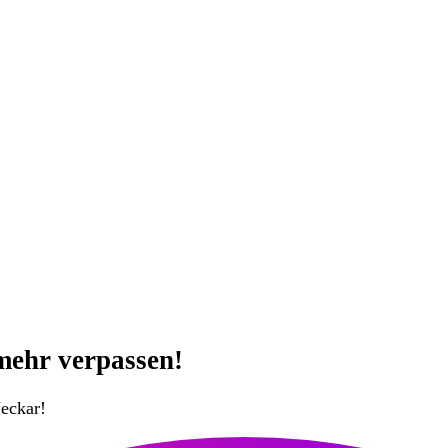
mehr verpassen!
eckar!