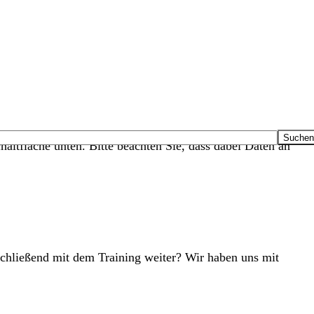
haltfläche unten. Bitte beachten Sie, dass dabei Daten an
schließend mit dem Training weiter? Wir haben uns mit