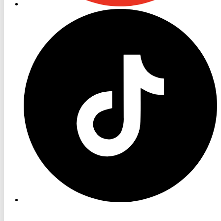
RON
TV
TikTok