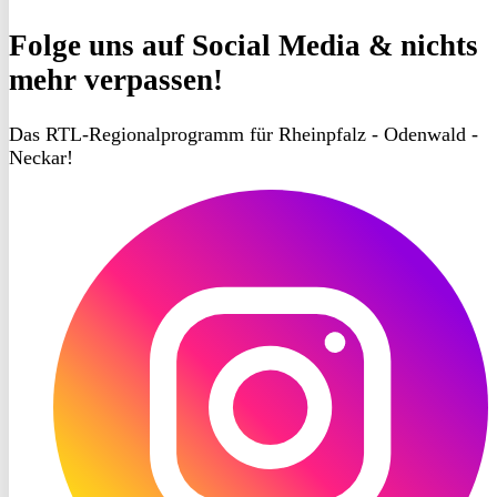
Folge uns
auf Social Media & nichts
mehr verpassen!
Das RTL-Regionalprogramm für Rheinpfalz - Odenwald -
Neckar!
RON
TV
Instagram