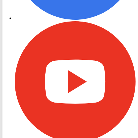
RON
TV
Youtube