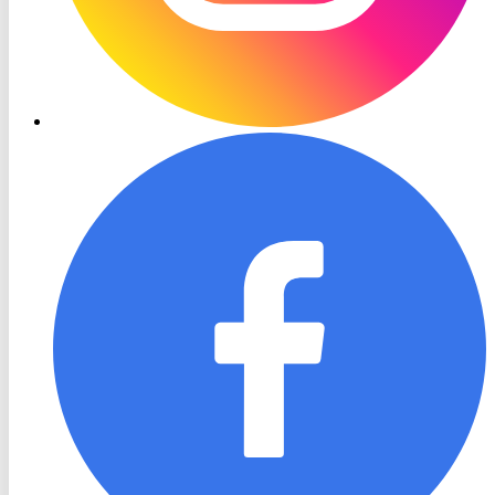
RON
TV
Facebook