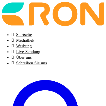
Back
to
frontpage
Startseite
Mediathek
Werbung
Live-Sendung
Über uns
Schreiben Sie uns