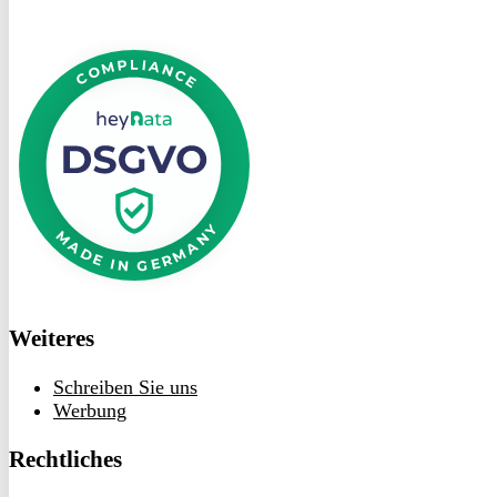
DSGVO
bei
heyData
Weiteres
Schreiben Sie uns
Werbung
Rechtliches