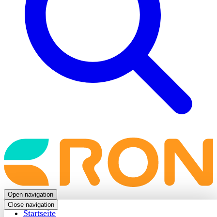
Back
to
frontpage
Open navigation
Close navigation
Startseite