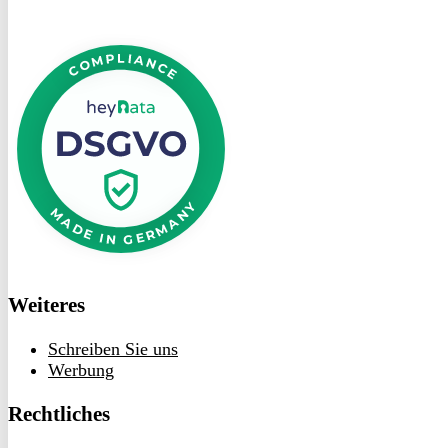
DSGVO
bei
heyData
Weiteres
Schreiben Sie uns
Werbung
Rechtliches