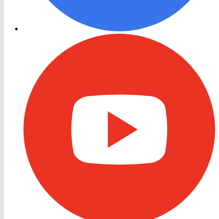
RON
TV
Youtube