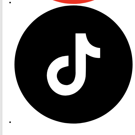
RON
TV
TikTok