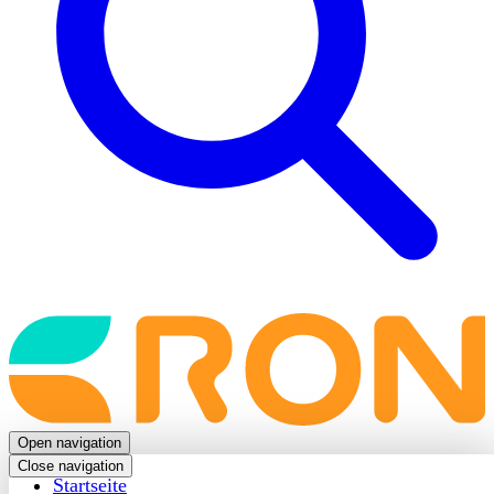
Back
to
frontpage
Open navigation
Close navigation
Startseite