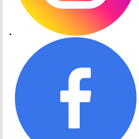
RON
TV
Facebook