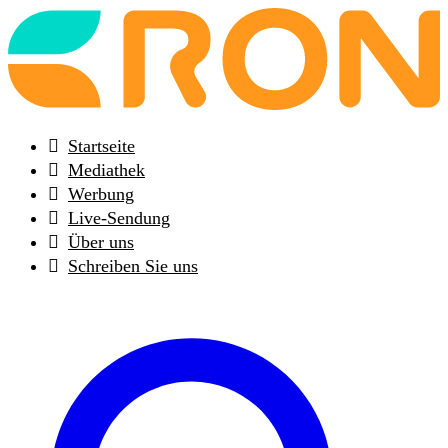
Back
to
frontpage
Startseite
Mediathek
Werbung
Live-Sendung
Über uns
Schreiben Sie uns