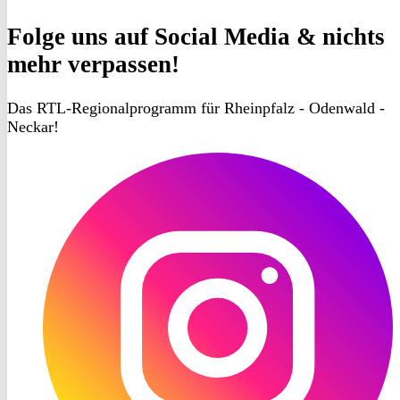
Folge uns
auf Social Media & nichts
mehr verpassen!
Das RTL-Regionalprogramm für Rheinpfalz - Odenwald -
Neckar!
RON
TV
Instagram