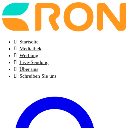
Back
to
frontpage
Startseite
Mediathek
Werbung
Live-Sendung
Über uns
Schreiben Sie uns