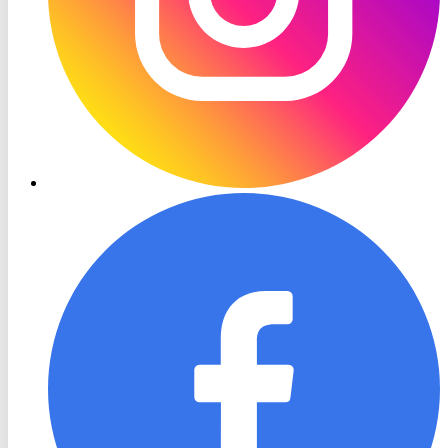
RON
TV
Facebook