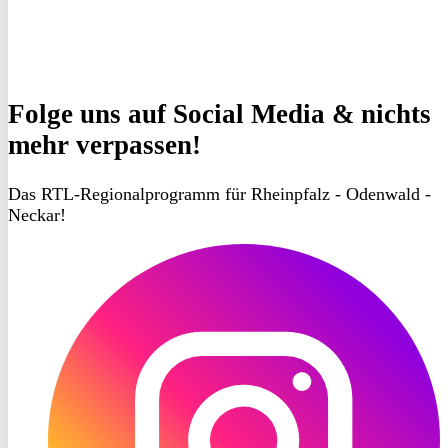
Folge uns
auf Social Media & nichts
mehr verpassen!
Das RTL-Regionalprogramm für Rheinpfalz - Odenwald -
Neckar!
RON
TV
Instagram