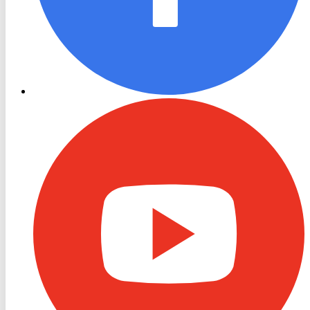
RON
TV
Youtube