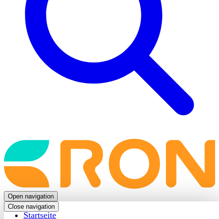
Back
to
frontpage
Open navigation
Close navigation
Startseite