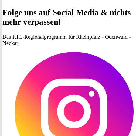
Folge uns
auf Social Media & nichts
mehr verpassen!
Das RTL-Regionalprogramm für Rheinpfalz - Odenwald -
Neckar!
RON
TV
Instagram