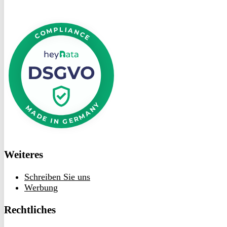
DSGVO
bei
heyData
Weiteres
Schreiben Sie uns
Werbung
Rechtliches