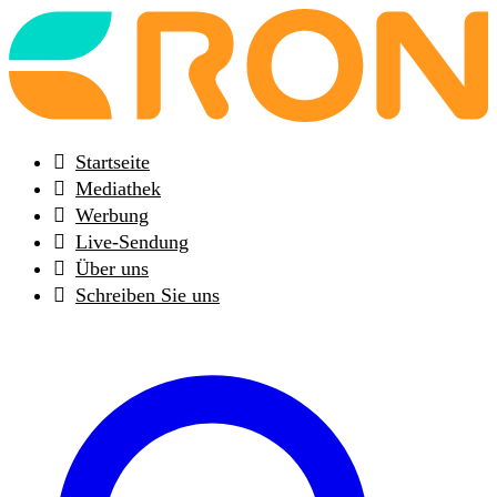
Back
to
frontpage
Startseite
Mediathek
Werbung
Live-Sendung
Über uns
Schreiben Sie uns