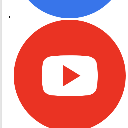
RON
TV
Youtube