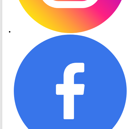
RON
TV
Facebook