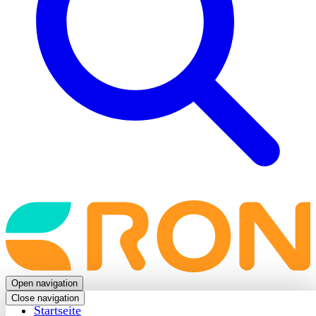
Back
to
frontpage
Open navigation
Close navigation
Startseite