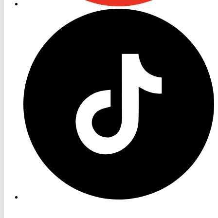
RON
TV
TikTok