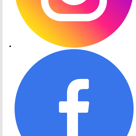
RON
TV
Facebook