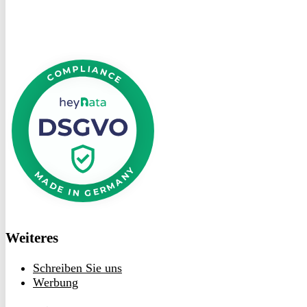
DSGVO
bei
heyData
Weiteres
Schreiben Sie uns
Werbung