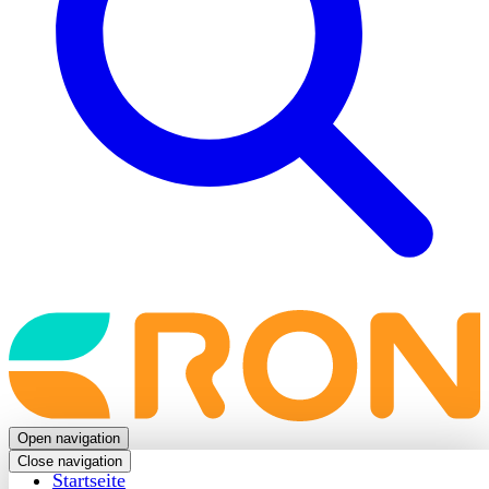
Back
to
frontpage
Open navigation
Close navigation
Startseite