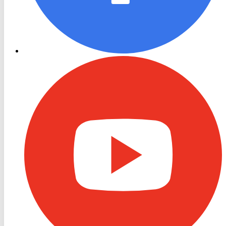
RON
TV
Youtube