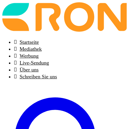
Back
to
frontpage
Startseite
Mediathek
Werbung
Live-Sendung
Über uns
Schreiben Sie uns