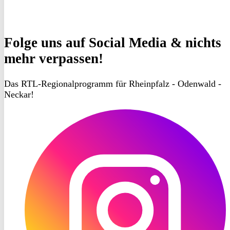
Folge uns
auf Social Media & nichts
mehr verpassen!
Das RTL-Regionalprogramm für Rheinpfalz - Odenwald -
Neckar!
RON
TV
Instagram