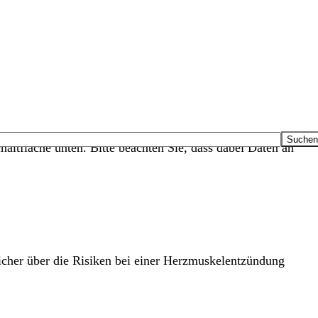
haltfläche unten. Bitte beachten Sie, dass dabei Daten an
cher über die Risiken bei einer Herzmuskelentzündung