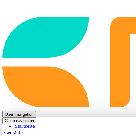
Back
to
frontpage
Open navigation
Close navigation
Startseite
Startseite
/