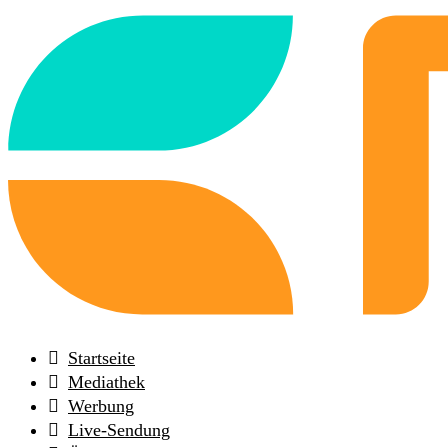
Back
to
frontpage
Startseite
Mediathek
Werbung
Live-Sendung