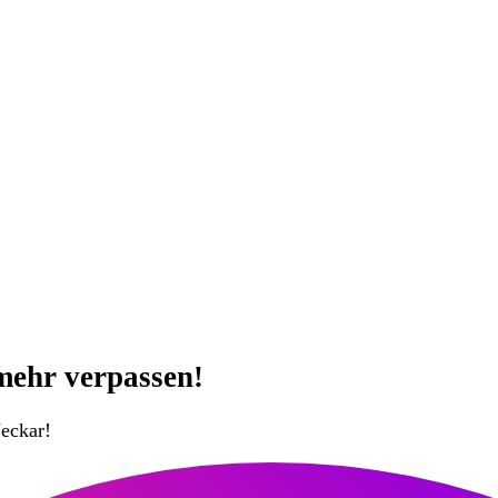
mehr verpassen!
eckar!