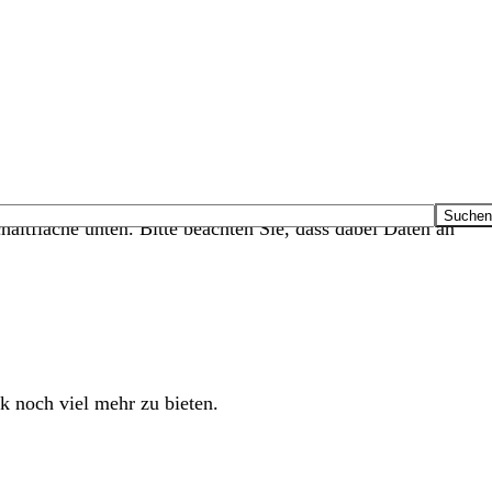
haltfläche unten. Bitte beachten Sie, dass dabei Daten an
 noch viel mehr zu bieten.