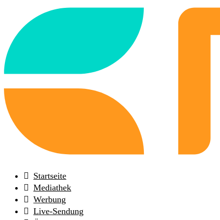
Back
to
frontpage
Startseite
Mediathek
Werbung
Live-Sendung