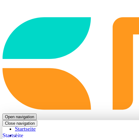
Back
to
frontpage
Open navigation
Close navigation
Startseite
Startseite
/