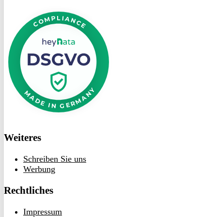
DSGVO
bei
heyData
Weiteres
Schreiben Sie uns
Werbung
Rechtliches
Impressum