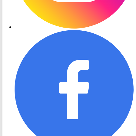
RON
TV
Facebook