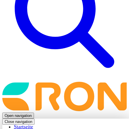
Back
to
frontpage
Open navigation
Close navigation
Startseite