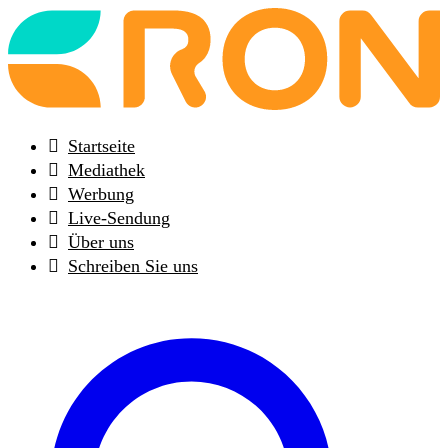
Back
to
frontpage
Startseite
Mediathek
Werbung
Live-Sendung
Über uns
Schreiben Sie uns