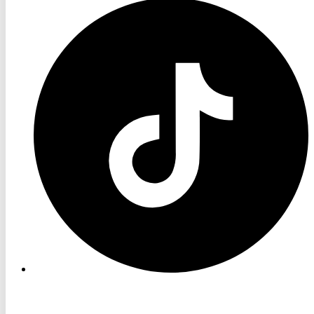
RON
TV
TikTok