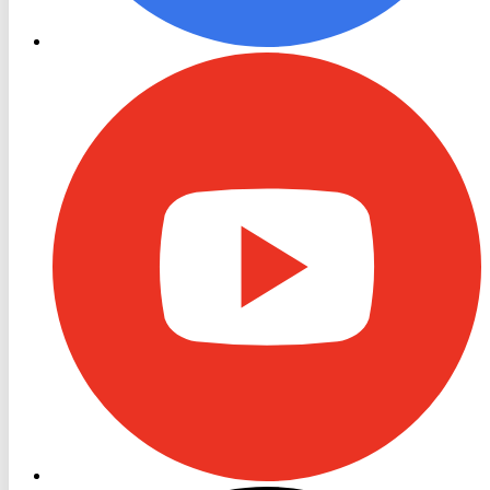
RON
TV
Youtube