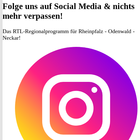
Folge uns
auf Social Media & nichts
mehr verpassen!
Das RTL-Regionalprogramm für Rheinpfalz - Odenwald -
Neckar!
RON
TV
Instagram