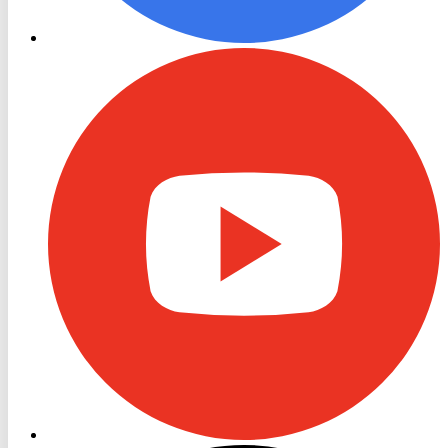
RON
TV
Youtube