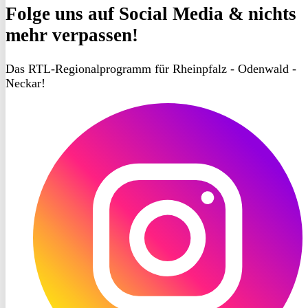
Folge uns
auf Social Media & nichts
mehr verpassen!
Das RTL-Regionalprogramm für Rheinpfalz - Odenwald -
Neckar!
RON
TV
Instagram