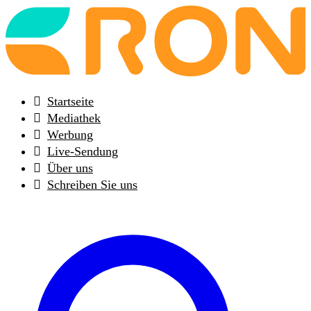
Back
to
frontpage
Startseite
Mediathek
Werbung
Live-Sendung
Über uns
Schreiben Sie uns