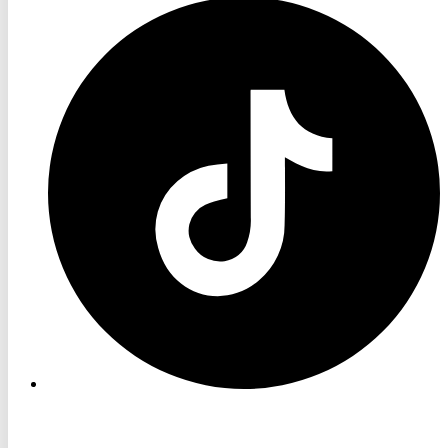
RON
TV
TikTok