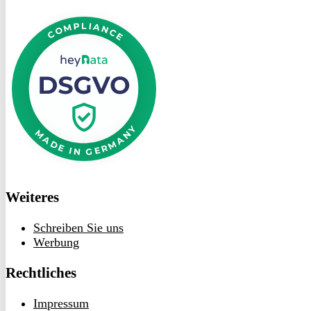
DSGVO
bei
heyData
Weiteres
Schreiben Sie uns
Werbung
Rechtliches
Impressum