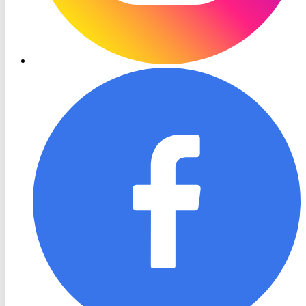
RON
TV
Facebook