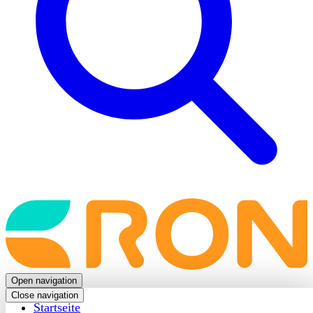
Back
to
frontpage
Open navigation
Close navigation
Startseite