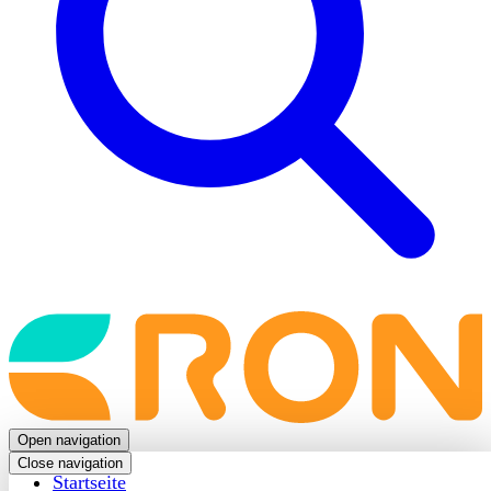
Back
to
frontpage
Open navigation
Close navigation
Startseite