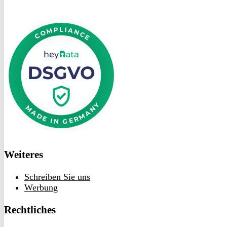
DSGVO
bei
heyData
Weiteres
Schreiben Sie uns
Werbung
Rechtliches