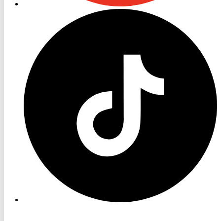
RON
TV
TikTok