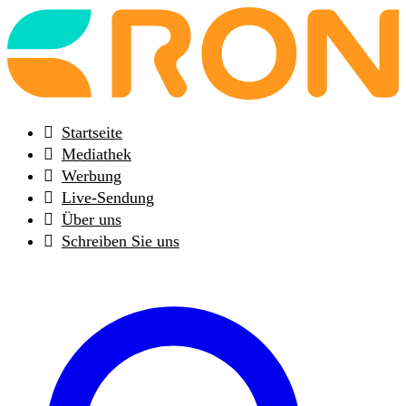
Back
to
frontpage
Startseite
Mediathek
Werbung
Live-Sendung
Über uns
Schreiben Sie uns