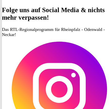
Folge uns
auf Social Media & nichts
mehr verpassen!
Das RTL-Regionalprogramm für Rheinpfalz - Odenwald -
Neckar!
RON
TV
Instagram