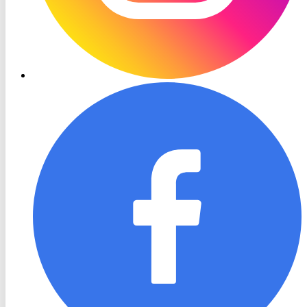
RON
TV
Facebook