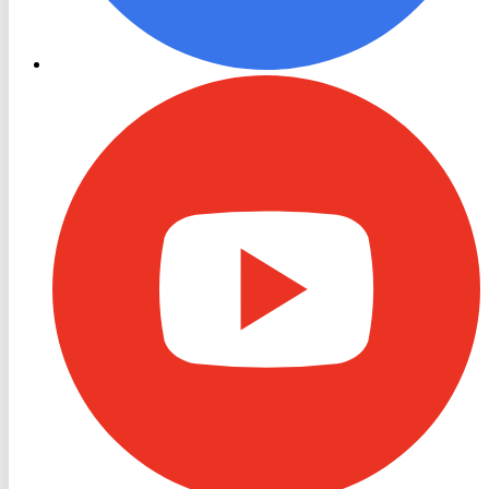
RON
TV
Youtube