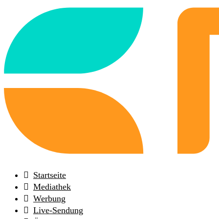
Back
to
frontpage
Startseite
Mediathek
Werbung
Live-Sendung