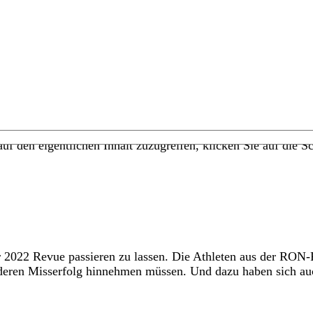
uf den eigentlichen Inhalt zuzugreifen, klicken Sie auf die Sc
ahr 2022 Revue passieren zu lassen. Die Athleten aus der RON
eren Misserfolg hinnehmen müssen. Und dazu haben sich auch