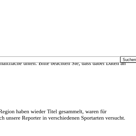
haltfläche unten. Bitte beachten Sie, dass dabei Daten an
-Region haben wieder Titel gesammelt, waren für
 unsere Reporter in verschiedenen Sportarten versucht.