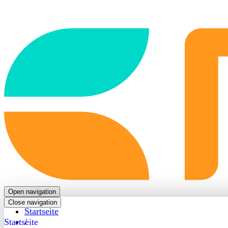
Back
to
frontpage
Open navigation
Close navigation
Startseite
Startseite
/