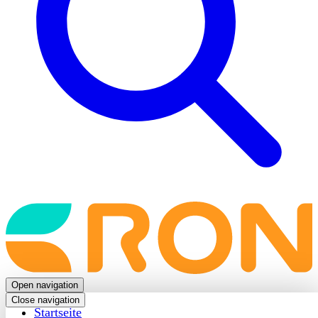
Back
to
frontpage
Open navigation
Close navigation
Startseite