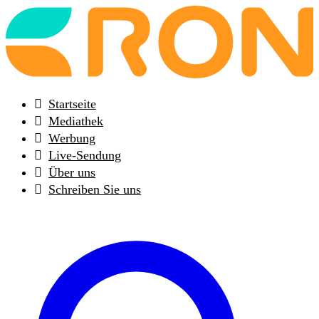
Back
to
frontpage
Startseite
Mediathek
Werbung
Live-Sendung
Über uns
Schreiben Sie uns