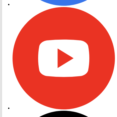
RON
TV
Youtube
RON