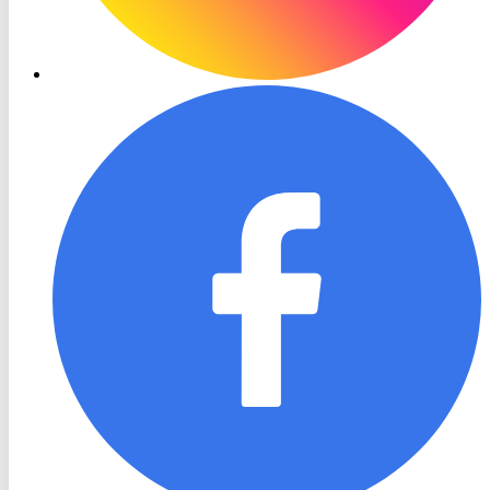
RON
TV
Facebook