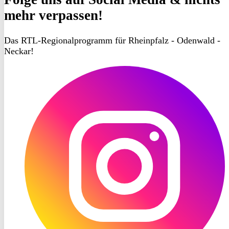
mehr verpassen!
Das RTL-Regionalprogramm für Rheinpfalz - Odenwald -
Neckar!
RON
TV
Instagram