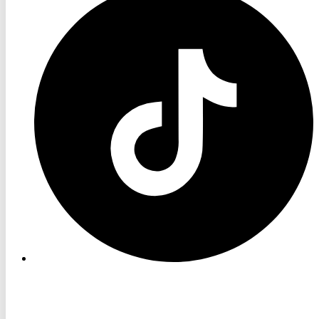
TV
TikTok