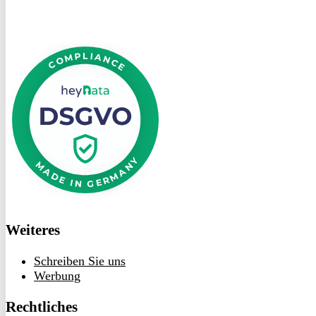
DSGVO
bei
heyData
Weiteres
Schreiben Sie uns
Werbung
Rechtliches