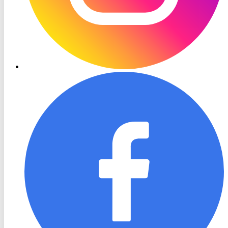
RON
TV
Facebook