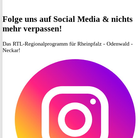
Folge uns
auf Social Media & nichts
mehr verpassen!
Das RTL-Regionalprogramm für Rheinpfalz - Odenwald -
Neckar!
RON
TV
Instagram