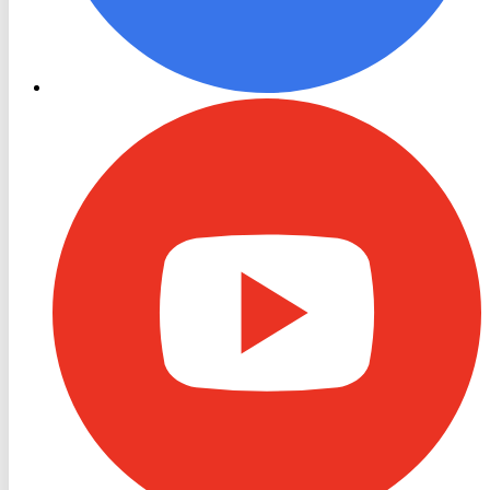
RON
TV
Youtube