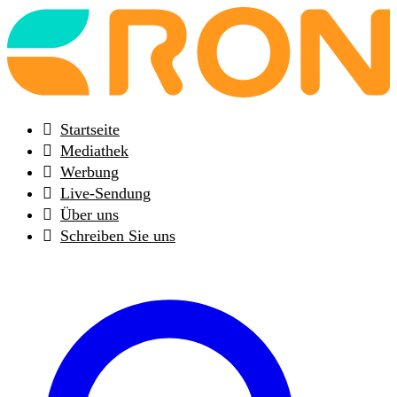
Back
to
frontpage
Startseite
Mediathek
Werbung
Live-Sendung
Über uns
Schreiben Sie uns