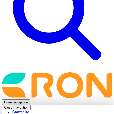
Back
to
frontpage
Open navigation
Close navigation
Startseite