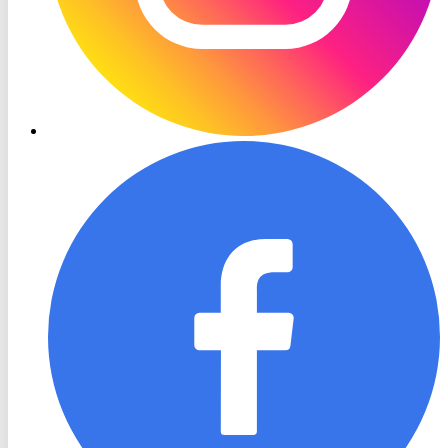
RON
TV
Facebook