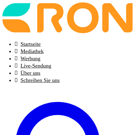
Back
to
frontpage
Startseite
Mediathek
Werbung
Live-Sendung
Über uns
Schreiben Sie uns