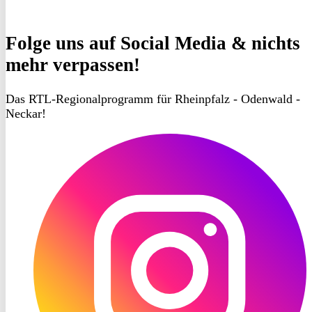
Folge uns
auf Social Media & nichts
mehr verpassen!
Das RTL-Regionalprogramm für Rheinpfalz - Odenwald -
Neckar!
RON
TV
Instagram