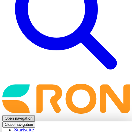
Back
to
frontpage
Open navigation
Close navigation
Startseite