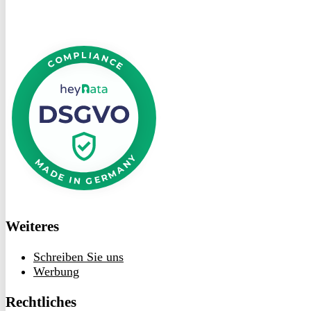
DSGVO
bei
heyData
Weiteres
Schreiben Sie uns
Werbung
Rechtliches