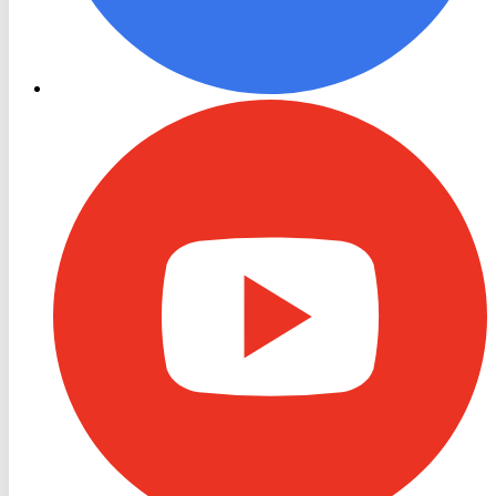
RON
TV
Youtube