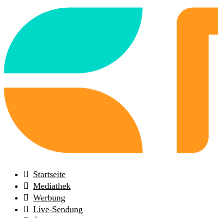
Back
to
frontpage
Startseite
Mediathek
Werbung
Live-Sendung