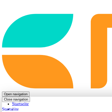
Back
to
frontpage
Open navigation
Close navigation
Startseite
Startseite
/