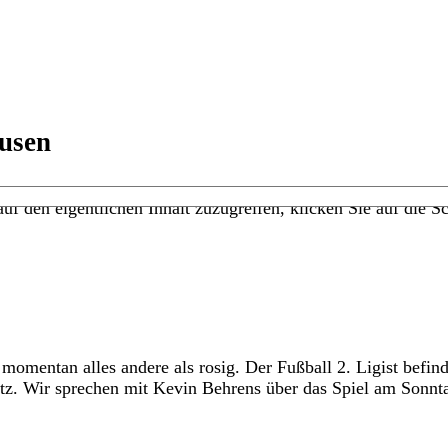
ausen
uf den eigentlichen Inhalt zuzugreifen, klicken Sie auf die Sc
omentan alles andere als rosig. Der Fußball 2. Ligist befinde
latz. Wir sprechen mit Kevin Behrens über das Spiel am Sonnt