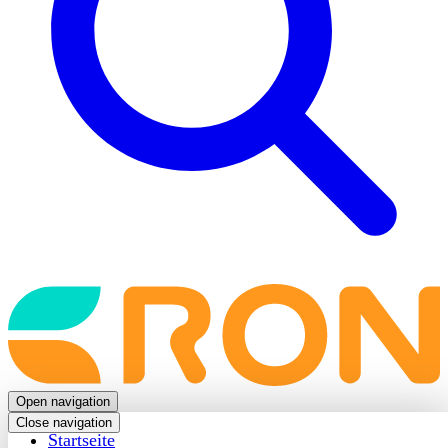
Back
to
frontpage
Open navigation
Close navigation
Startseite