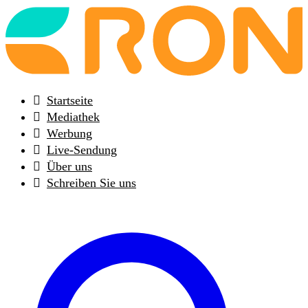
Back
to
frontpage
Startseite
Mediathek
Werbung
Live-Sendung
Über uns
Schreiben Sie uns