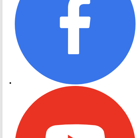
RON
TV
Youtube