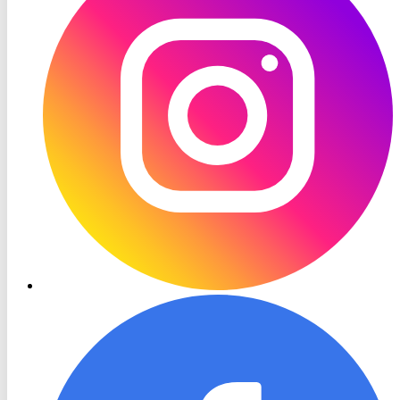
RON
TV
Facebook