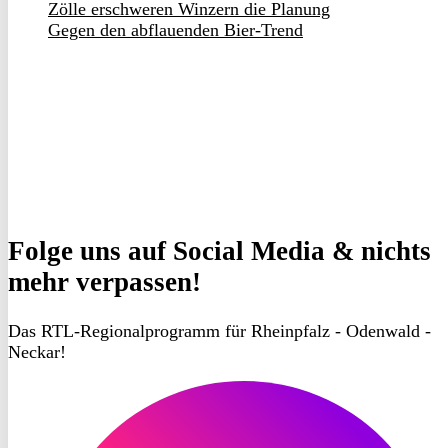
Zölle erschweren Winzern die Planung
Gegen den abflauenden Bier-Trend
Folge uns
auf Social Media & nichts
mehr verpassen!
Das RTL-Regionalprogramm für Rheinpfalz - Odenwald -
Neckar!
RON
TV
Instagram