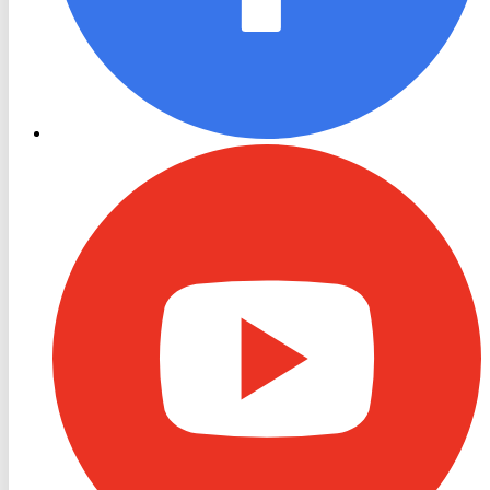
RON
TV
Youtube