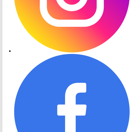
RON
TV
Facebook