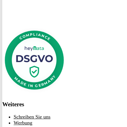
DSGVO
bei
heyData
Weiteres
Schreiben Sie uns
Werbung