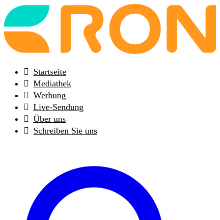
Back
to
frontpage
Startseite
Mediathek
Werbung
Live-Sendung
Über uns
Schreiben Sie uns