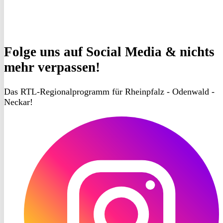
Folge uns
auf Social Media & nichts
mehr verpassen!
Das RTL-Regionalprogramm für Rheinpfalz - Odenwald -
Neckar!
RON
TV
Instagram