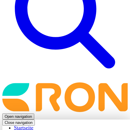
Back
to
frontpage
Open navigation
Close navigation
Startseite