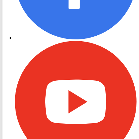
RON
TV
Youtube