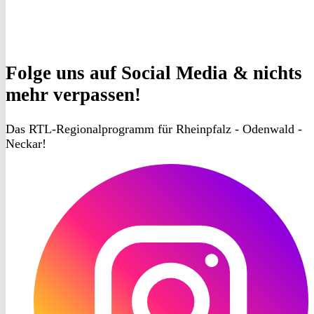
Folge uns
auf Social Media & nichts
mehr verpassen!
Das RTL-Regionalprogramm für Rheinpfalz - Odenwald -
Neckar!
RON
TV
Instagram