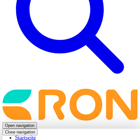
Back
to
frontpage
Open navigation
Close navigation
Startseite