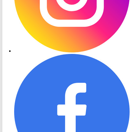
RON
TV
Facebook