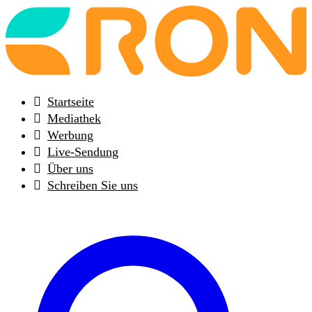
Back
to
frontpage
Startseite
Mediathek
Werbung
Live-Sendung
Über uns
Schreiben Sie uns