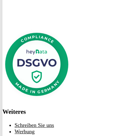
DSGVO
bei
heyData
Weiteres
Schreiben Sie uns
Werbung