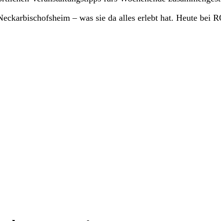
ckarbischofsheim – was sie da alles erlebt hat. Heute bei 