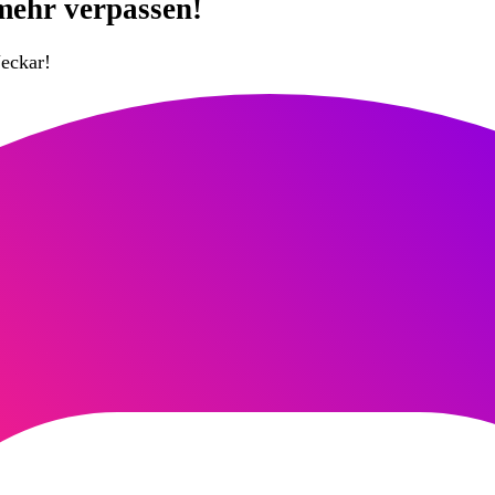
mehr verpassen!
eckar!