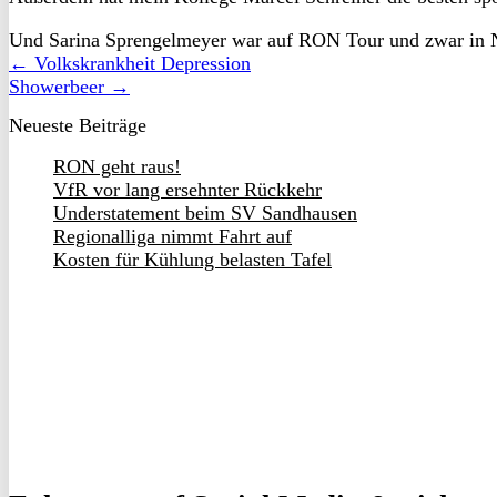
Und Sarina Sprengelmeyer war auf RON Tour und zwar in Ne
← Volkskrankheit Depression
Showerbeer →
Neueste Beiträge
RON geht raus!
VfR vor lang ersehnter Rückkehr
Understatement beim SV Sandhausen
Regionalliga nimmt Fahrt auf
Kosten für Kühlung belasten Tafel