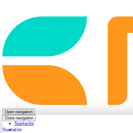
Back
to
frontpage
Open navigation
Close navigation
Startseite
Startseite
/