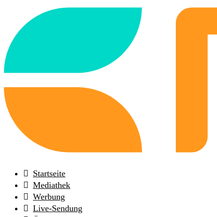
Back
to
frontpage
Startseite
Mediathek
Werbung
Live-Sendung