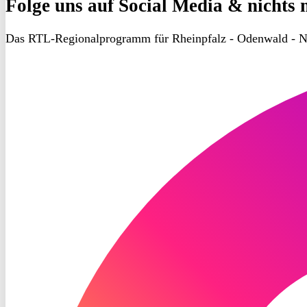
Folge uns
auf Social Media & nichts 
Das RTL-Regionalprogramm für Rheinpfalz - Odenwald - N
RON
TV
Instagram