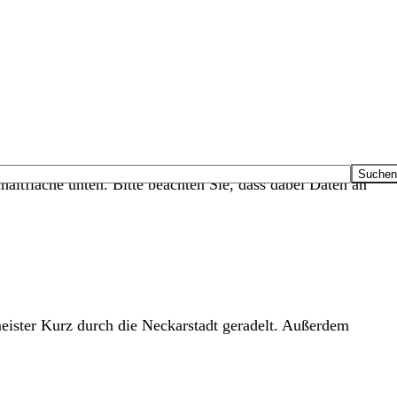
haltfläche unten. Bitte beachten Sie, dass dabei Daten an
eister Kurz durch die Neckarstadt geradelt. Außerdem