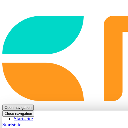
Back
to
frontpage
Open navigation
Close navigation
Startseite
Startseite
/