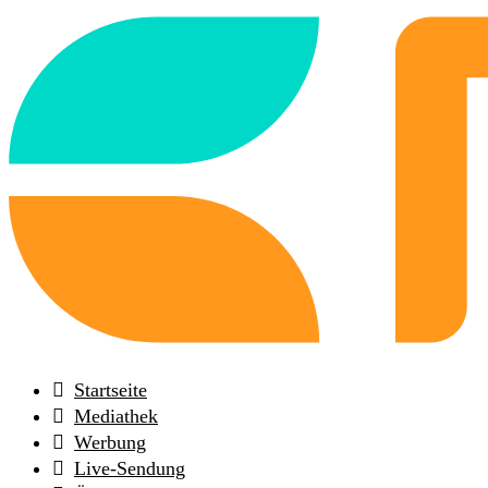
Back
to
frontpage
Startseite
Mediathek
Werbung
Live-Sendung