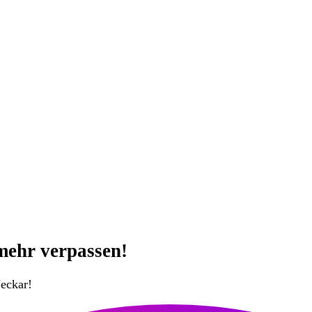
mehr verpassen!
eckar!