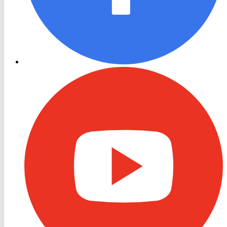
RON
TV
Youtube