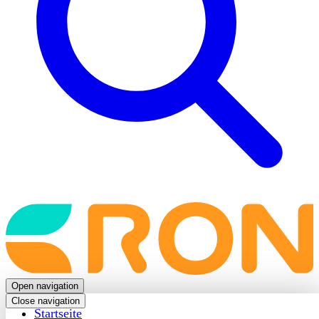
Back
to
frontpage
Open navigation
Close navigation
Startseite