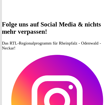
Folge uns
auf Social Media & nichts
mehr verpassen!
Das RTL-Regionalprogramm für Rheinpfalz - Odenwald -
Neckar!
RON
TV
Instagram