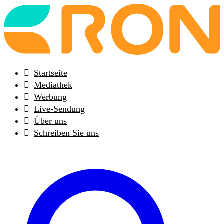
Back
to
frontpage
Startseite
Mediathek
Werbung
Live-Sendung
Über uns
Schreiben Sie uns