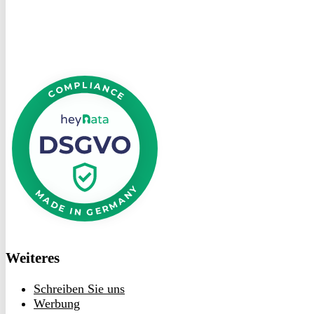
DSGVO
bei
heyData
Weiteres
Schreiben Sie uns
Werbung