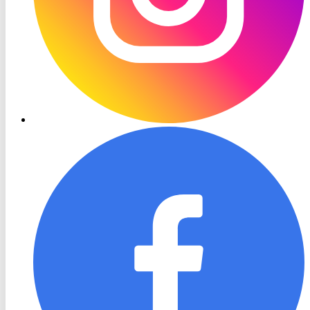
RON
TV
Facebook