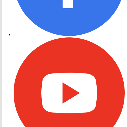
RON
TV
Youtube