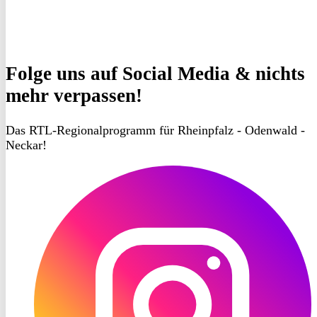
Folge uns
auf Social Media & nichts
mehr verpassen!
Das RTL-Regionalprogramm für Rheinpfalz - Odenwald -
Neckar!
RON
TV
Instagram