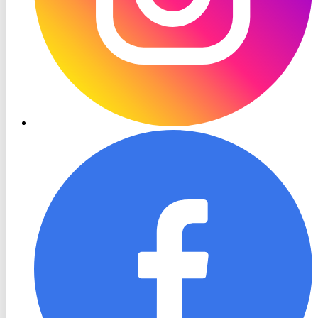
RON
TV
Facebook