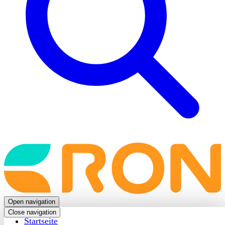
Back
to
frontpage
Open navigation
Close navigation
Startseite