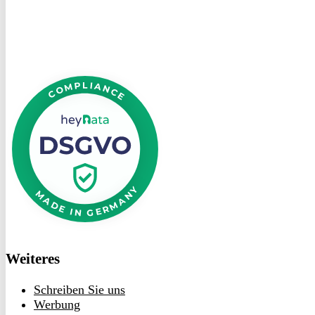
DSGVO
bei
heyData
Weiteres
Schreiben Sie uns
Werbung