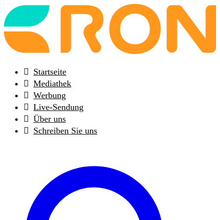
Back
to
frontpage
Startseite
Mediathek
Werbung
Live-Sendung
Über uns
Schreiben Sie uns