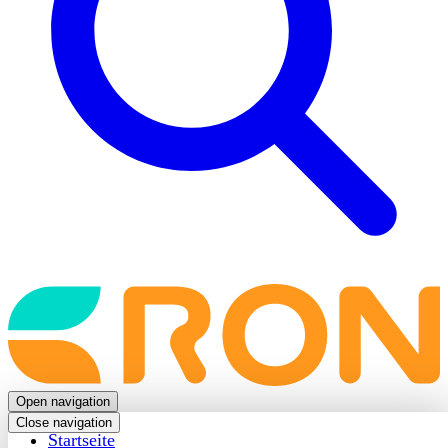
Back
to
frontpage
Open navigation
Close navigation
Startseite