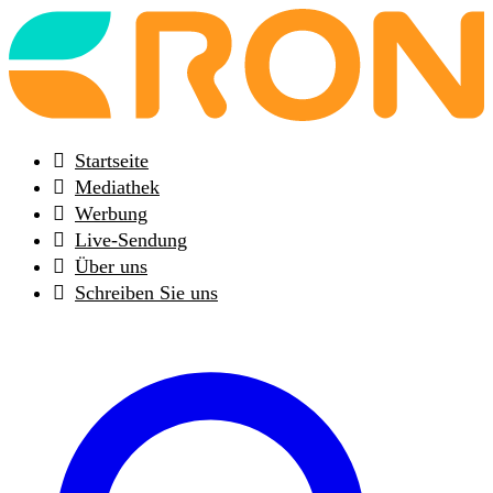
Back
to
frontpage
Startseite
Mediathek
Werbung
Live-Sendung
Über uns
Schreiben Sie uns