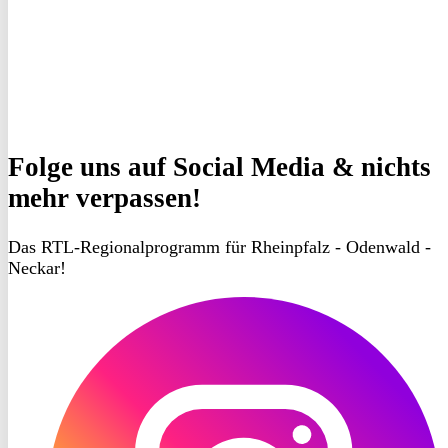
Folge uns
auf Social Media & nichts
mehr verpassen!
Das RTL-Regionalprogramm für Rheinpfalz - Odenwald -
Neckar!
RON
TV
Instagram