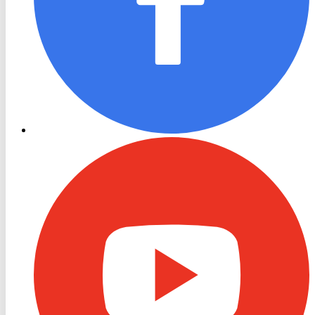
RON
TV
Youtube