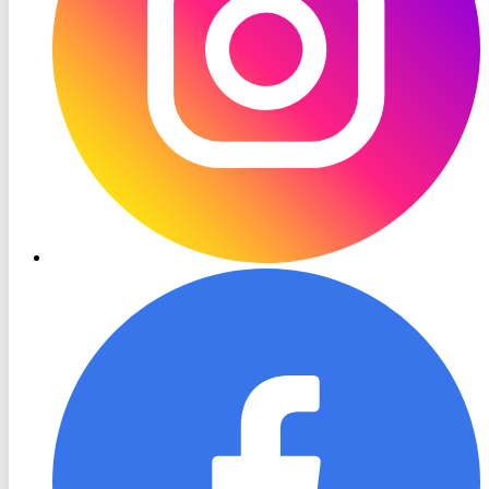
RON
TV
Facebook