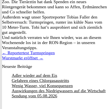
Zoo. Die Tierärztin hat dank Spenden ein neues
Röntgengerät bekommen und kann so Affen, Erdmännchen
und Co schneller helfen.
Außerdem wagt unser Sportreporter Tobias Faller den
Selbstversuch: Turmspringen, runter ins kühle Nass vom
10 Meter-Turm. Tobi hat’s ausprobiert und sich ziemlich
gut angestellt.
Und natürlich verraten wir Ihnen wieder, was an diesem
Wochenende los ist in der RON-Region – in unseren
Veranstaltungstipps.
← Reportertest Turmspringen
Wurstmarkt eröffnet →
Neueste Beiträge
Adler wieder auf dem Eis
Gefahren eines Chlorgasaustritts
Wenig Wasser, viel Konsequenzen
Auswirkungen des Niedrigwassers auf die Wirtschaft
Sendung vom 05.08.2026