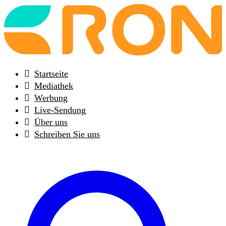
Back
to
frontpage
Startseite
Mediathek
Werbung
Live-Sendung
Über uns
Schreiben Sie uns