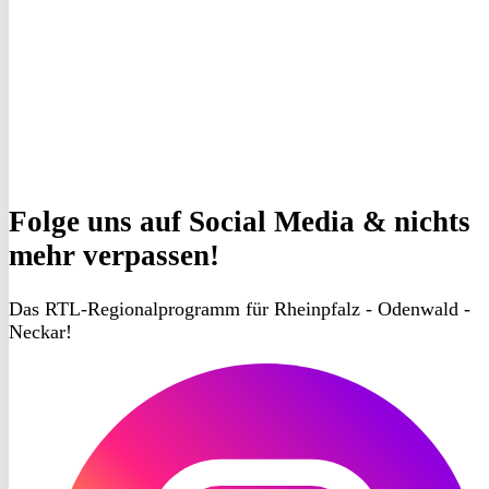
Folge uns
auf Social Media & nichts
mehr verpassen!
Das RTL-Regionalprogramm für Rheinpfalz - Odenwald -
Neckar!
RON
TV
Instagram