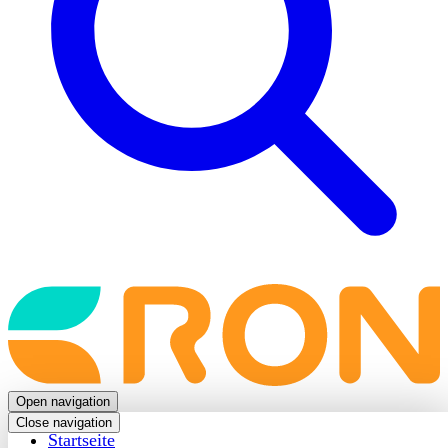
Back
to
frontpage
Open navigation
Close navigation
Startseite