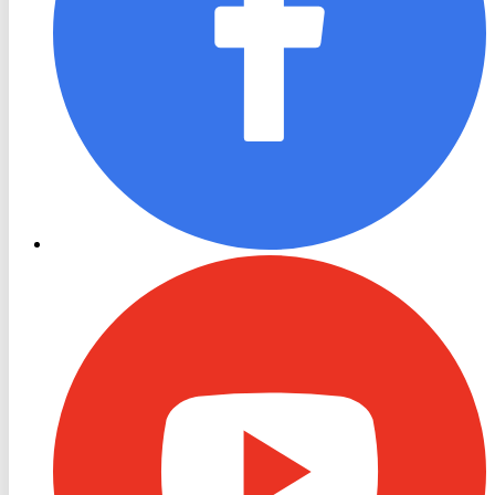
RON
TV
Youtube