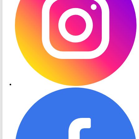
RON
TV
Facebook