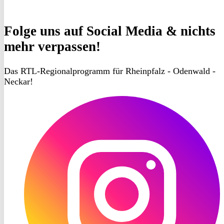
Folge uns
auf Social Media & nichts
mehr verpassen!
Das RTL-Regionalprogramm für Rheinpfalz - Odenwald -
Neckar!
RON
TV
Instagram