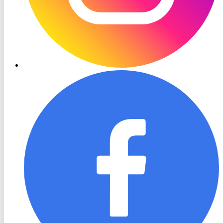
RON
TV
Facebook