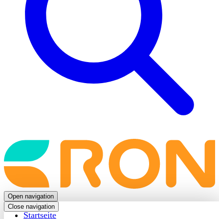
Back
to
frontpage
Open navigation
Close navigation
Startseite