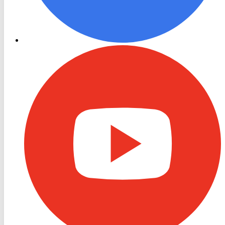
RON
TV
Youtube