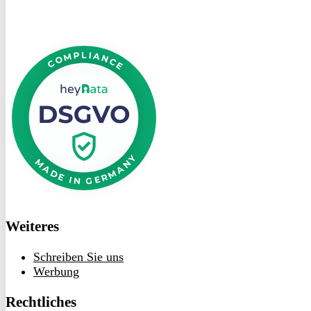
DSGVO
bei
heyData
Weiteres
Schreiben Sie uns
Werbung
Rechtliches