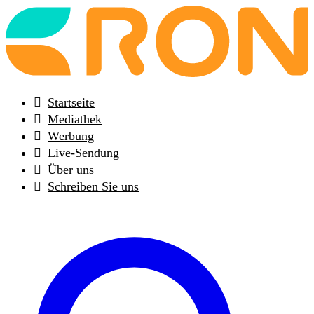
Back
to
frontpage
Startseite
Mediathek
Werbung
Live-Sendung
Über uns
Schreiben Sie uns