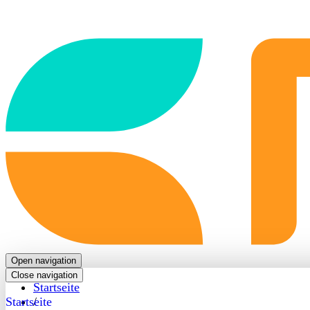
Back
to
frontpage
Open navigation
Close navigation
Startseite
Startseite
/