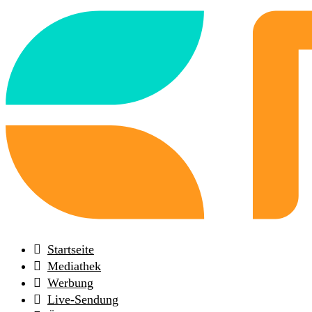
Back
to
frontpage
Startseite
Mediathek
Werbung
Live-Sendung