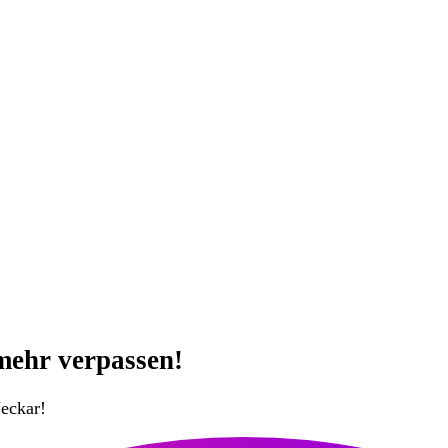
mehr verpassen!
eckar!