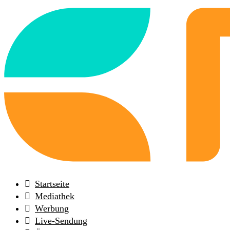
Back
to
frontpage
Startseite
Mediathek
Werbung
Live-Sendung