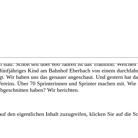
statt. Schon seit über 600 Jahren ist das Tradition. Welchen
fünfjähriges Kind am Bahnhof Eberbach von einem durchfahren
t. Wir haben uns das genauer angeschaut. Und gestern hat da
r-Vereins. Über 70 Sprinterinnen und Sprinter machen mit. Wi
abgeschnitten haben? Wir berichten.
uf den eigentlichen Inhalt zuzugreifen, klicken Sie auf die Sc