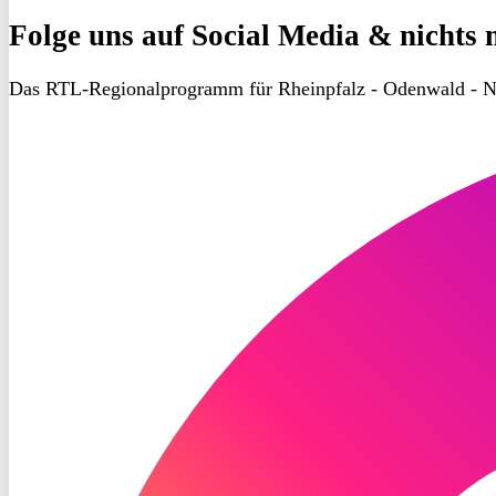
Folge uns
auf Social Media & nichts 
Das RTL-Regionalprogramm für Rheinpfalz - Odenwald - N
RON
TV
Instagram