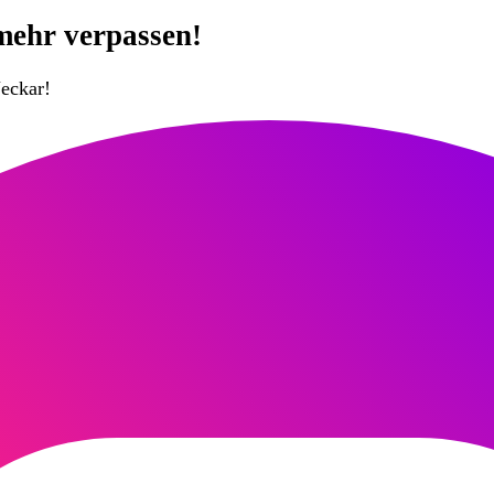
mehr verpassen!
eckar!