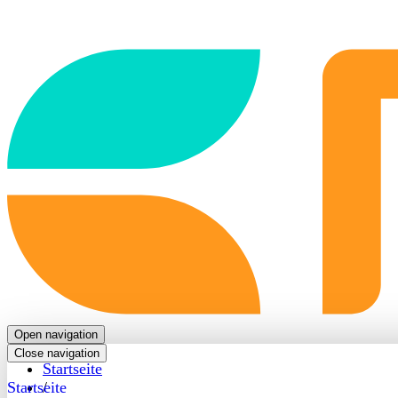
Back
to
frontpage
Open navigation
Close navigation
Startseite
Startseite
/