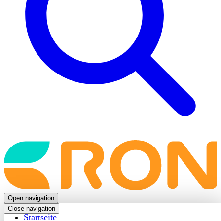
Back
to
frontpage
Open navigation
Close navigation
Startseite