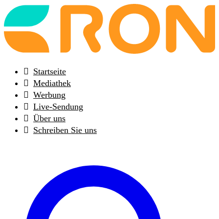
Back
to
frontpage
Startseite
Mediathek
Werbung
Live-Sendung
Über uns
Schreiben Sie uns