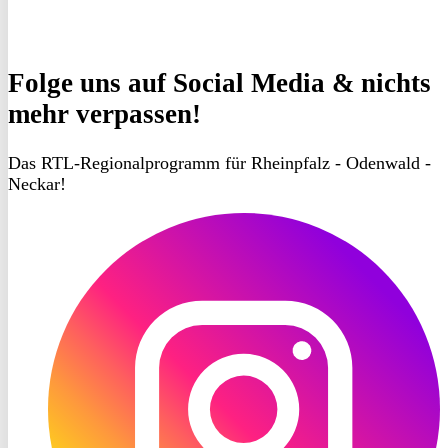
Folge uns
auf Social Media & nichts
mehr verpassen!
Das RTL-Regionalprogramm für Rheinpfalz - Odenwald -
Neckar!
RON
TV
Instagram