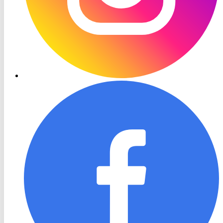
RON
TV
Facebook