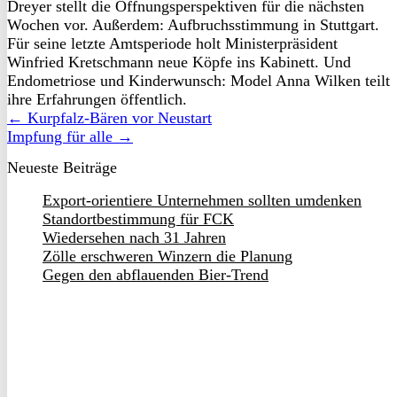
Dreyer stellt die Öffnungsperspektiven für die nächsten
Wochen vor. Außerdem: Aufbruchsstimmung in Stuttgart.
Für seine letzte Amtsperiode holt Ministerpräsident
Winfried Kretschmann neue Köpfe ins Kabinett. Und
Endometriose und Kinderwunsch: Model Anna Wilken teilt
ihre Erfahrungen öffentlich.
← Kurpfalz-Bären vor Neustart
Impfung für alle →
Neueste Beiträge
Export-orientiere Unternehmen sollten umdenken
Standortbestimmung für FCK
Wiedersehen nach 31 Jahren
Zölle erschweren Winzern die Planung
Gegen den abflauenden Bier-Trend