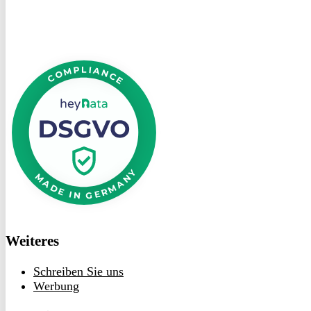
DSGVO
bei
heyData
Weiteres
Schreiben Sie uns
Werbung