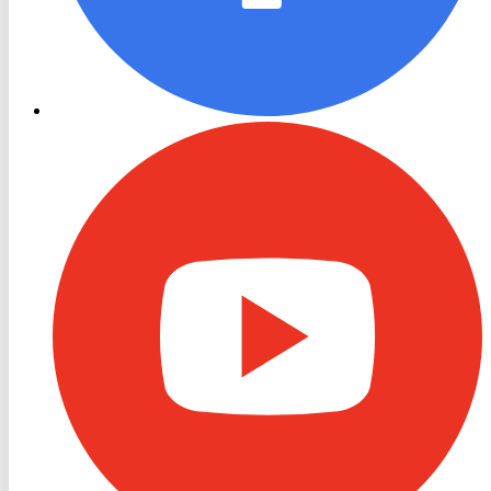
RON
TV
Youtube