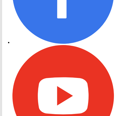
RON
TV
Youtube