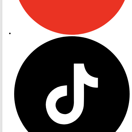
RON
TV
TikTok