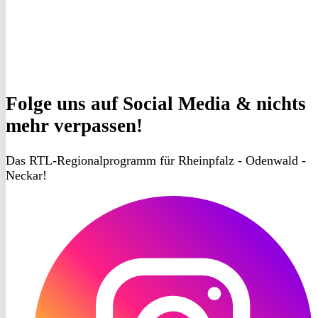
Folge uns
auf Social Media & nichts
mehr verpassen!
Das RTL-Regionalprogramm für Rheinpfalz - Odenwald -
Neckar!
RON
TV
Instagram