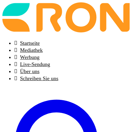
Back
to
frontpage
Startseite
Mediathek
Werbung
Live-Sendung
Über uns
Schreiben Sie uns