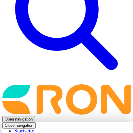
Back
to
frontpage
Open navigation
Close navigation
Startseite