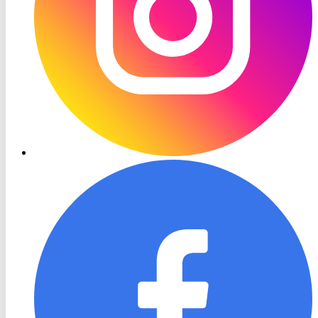
RON
TV
Facebook